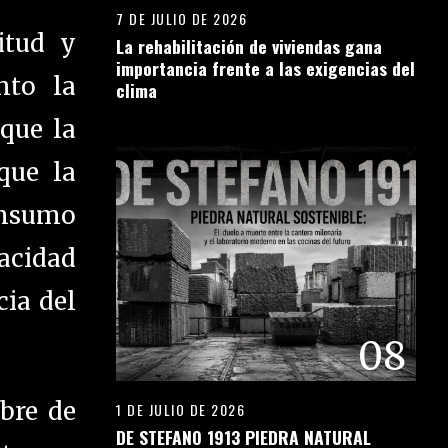
7 DE JULIO DE 2026
itud y
La rehabilitación de viviendas gana
importancia frente a las exigencias del
nto la
clima
 que la
que la
onsumo
pacidad
ia del
08
mbre de
1 DE JULIO DE 2026
DE STEFANO 1913 PIEDRA NATURAL