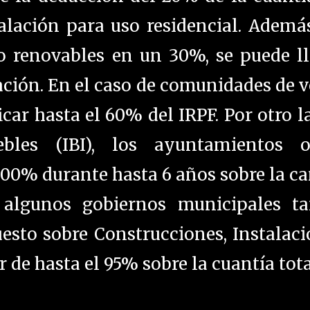
alación para uso residencial. Además
o renovables en un 30%, se puede ll
ación. En el caso de comunidades de 
icar hasta el 60% del IRPF. Por otro l
les (IBI), los ayuntamientos o
100% durante hasta 6 años sobre la c
, algunos gobiernos municipales t
esto sobre Construcciones, Instalac
r de hasta el 95% sobre la cuantía tota