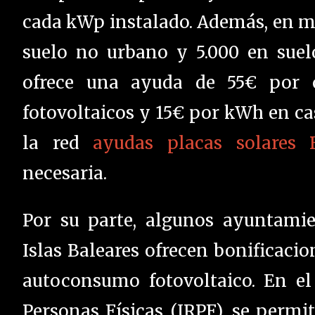
cada kWp instalado. Además, en m
suelo no urbano y 5.000 en suel
ofrece una ayuda de 55€ por 
fotovoltaicos y 15€ por kWh en ca
la red
ayudas placas solares B
necesaria.
Por su parte, algunos ayuntami
Islas Baleares ofrecen bonificacio
autoconsumo fotovoltaico. En el
Personas Físicas (IRPF), se permi