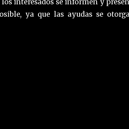
 los interesados se informen y prese
osible, ya que las ayudas se otorg