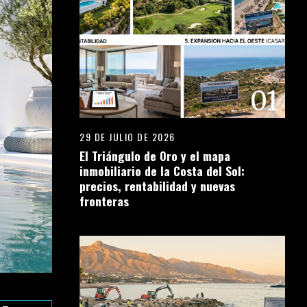
01
29 DE JULIO DE 2026
El Triángulo de Oro y el mapa
inmobiliario de la Costa del Sol:
precios, rentabilidad y nuevas
fronteras