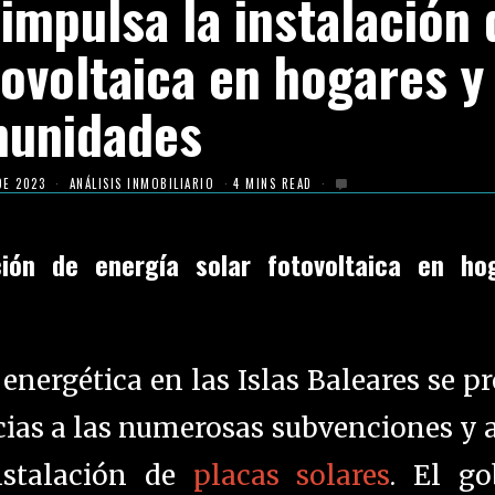
impulsa la instalación 
tovoltaica en hogares y
unidades
DE 2023
ANÁLISIS INMOBILIARIO
4 MINS READ
ción de energía solar fotovoltaica en ho
d energética en las Islas Baleares se p
cias a las numerosas subvenciones y
nstalación de
placas solares
. El go