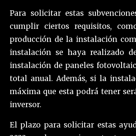
Para solicitar estas subvencione
cumplir ciertos requisitos, co
producción de la instalación co
instalación se haya realizado d
instalación de paneles fotovolt
total anual. Además, si la instal
máxima que esta podrá tener será
inversor.
El plazo para solicitar estas ayu