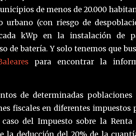
unicipios de menos de 20.000 habitan
o urbano (con riesgo de despoblació
cada kWp en la instalación de p
so de batería. Y solo tenemos que bu
aleares
para encontrar la infor
entos de determinadas poblaciones 
nes fiscales en diferentes impuestos 
 caso del Impuesto sobre la Renta 
te la deducción del 20% de la cuantí