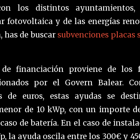
on los distintos ayuntamientos,
r fotovoltaica y de las energías ren
sa, has de buscar
subvenciones placas 
 de financiación proviene de los 
tionados por el Govern Balear. C
es de euros, estas ayudas se dest
 menor de 10 kWp, con un importe d
so de batería. En el caso de instal
, la ayuda oscila entre los 300€ y 4