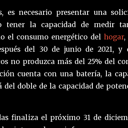
s, es necesario presentar una solic
mo tener la capacidad de medir ta
mo el consumo energético del
hogar
,
espués del 30 de junio de 2021, y 
aicos no produzca más del 25% del c
ación cuenta con una batería, la ca
 del doble de la capacidad de potenc
das finaliza el próximo 31 de dicie