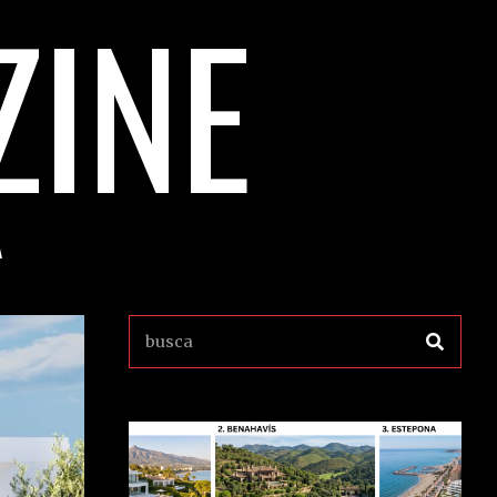
ZINE
A