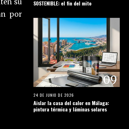
nten su
SOSTENIBLE: el fin del mito
an por
09
24 DE JUNIO DE 2026
Aislar la casa del calor en Málaga:
pintura térmica y láminas solares
10