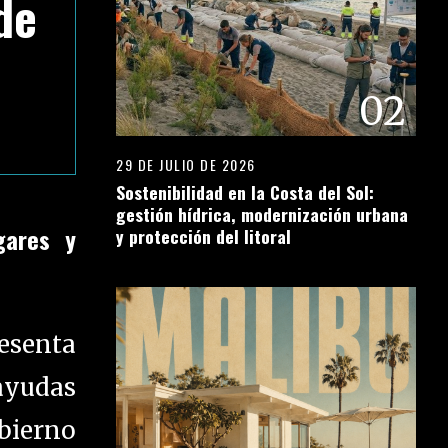
de
02
29 DE JULIO DE 2026
Sostenibilidad en la Costa del Sol:
gestión hídrica, modernización urbana
gares y
y protección del litoral
resenta
 ayudas
bierno