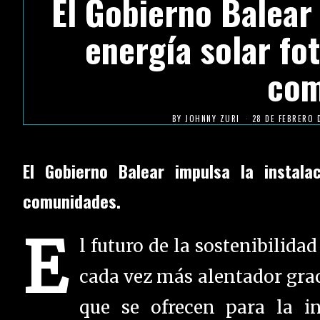
El Gobierno Balear 
energía solar fo
com
BY
JOHNNY ZURI
28 DE FEBRERO 
El Gobierno Balear impulsa la instala
comunidades.
E
l futuro de la sostenibilida
cada vez más alentador gra
que se ofrecen para la i