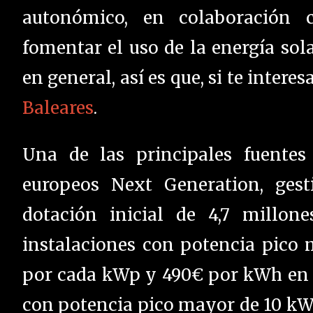
autonómico, en colaboración c
fomentar el uso de la energía sola
en general, así es que, si te intere
Baleares
.
Una de las principales fuentes
europeos Next Generation, ges
dotación inicial de 4,7 millon
instalaciones con potencia pico
por cada kWp y 490€ por kWh en ca
con potencia pico mayor de 10 kWp