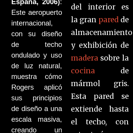
España, 2006)
:
del interior es
Este aeropuerto
la gran
pared
de
internacional,
almacenamiento
con su diseño
de techo
y exhibición de
ondulado y uso
madera
sobre la
de luz natural,
cocina
de
muestra cómo
mármol gris.
Rogers aplicó
Esta pared se
sus principios
extiende hasta
de diseño a una
escala masiva,
el techo, con
creando un