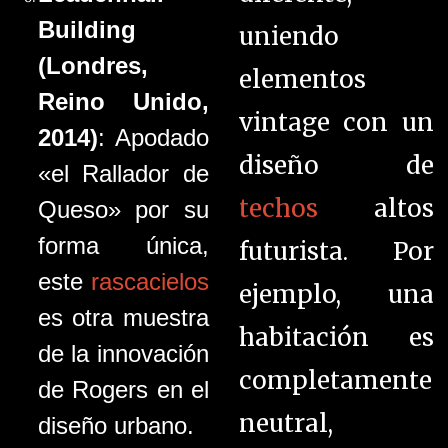
Building
uniendo
(Londres,
elementos
Reino Unido,
vintage con un
2014)
: Apodado
diseño de
«el Rallador de
techos
altos
Queso» por su
forma única,
futurista. Por
este
rascacielos
ejemplo, una
es otra muestra
habitación es
de la innovación
completamente
de Rogers en el
neutral,
diseño urbano.