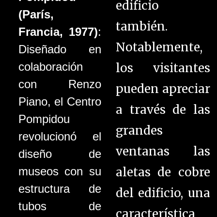
edificio
(París,
también.
Francia, 1977)
:
Notablemente,
Diseñado en
colaboración
los visitantes
con Renzo
pueden apreciar
Piano, el Centro
a través de las
Pompidou
grandes
revolucionó el
ventanas las
diseño de
aletas de cobre
museos con su
estructura de
del edificio, una
tubos de
característica