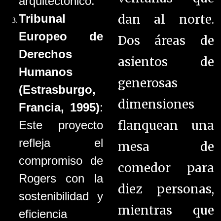
arquitectónico.
dan al norte.
Tribunal
Europeo de
Dos áreas de
Derechos
asientos de
Humanos
generosas
(Estrasburgo,
dimensiones
Francia, 1995)
:
flanquean una
Este proyecto
refleja el
mesa de
compromiso de
comedor para
Rogers con la
diez personas,
sostenibilidad y
mientras que
eficiencia