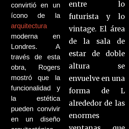
entre lo
convirtió en un
ícono de la
futurista y lo
arquitectura
vintage. El área
moderna en
de la sala de
Londres. A
estar de doble
través de esta
altura se
obra, Rogers
mostró que la
envuelve en una
funcionalidad y
forma de L
la estética
alrededor de las
pueden convivir
enormes
en un diseño
ventanas que