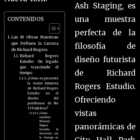
Ash Staging, es
una muestra
CONTENIDOS
perfecta de la
Las 10 Obras Maestras
que Definen la Carrera
filosofía de
de Richard Rogers.
Richard Rogers
diseño futurista
Estudio: Un legado
que trasciende el
de Richard
tiempo
¿Cómo se presentó
la visión futurista
Rogers Estudio.
de Richard Rogers
Estudio en el
Ofreciendo
diseño del
penthouse de No
33 Park Row?
vistas
¿Cómo
combina
Richard
panorámicas de
Rogers
Estudio lo
futurista con
lo vintage en