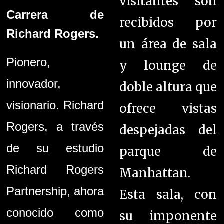
visitantes son
Carrera de
recibidos por
Richard Rogers.
un área de sala
Pionero,
y lounge de
innovador,
doble altura que
visionario. Richard
ofrece vistas
Rogers, a través
despejadas del
de su estudio
parque de
Richard Rogers
Manhattan.
Partnership, ahora
Esta sala, con
conocido como
su imponente