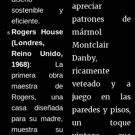
apreciar
sostenible y
patrones de
eficiente.
mármol
Rogers House
(Londres,
Montclair
Reino Unido,
Danby,
1968)
: La
ricamente
primera obra
veteado y a
maestra de
juego en las
Rogers, una
casa diseñada
paredes y pisos,
para su madre,
un toque
muestra su