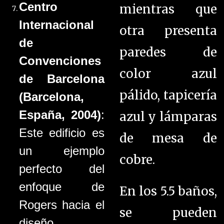
Centro
mientras que
Internacional
otra presenta
de
paredes de
Convenciones
color azul
de Barcelona
pálido, tapicería
(Barcelona,
España, 2004)
:
azul y lámparas
Este edificio es
de mesa de
un ejemplo
cobre.
perfecto del
enfoque de
En los 5.5 baños,
Rogers hacia el
se pueden
diseño