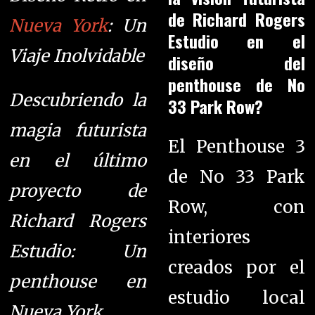
de Richard Rogers
Nueva York
: Un
Estudio en el
Viaje Inolvidable
diseño del
penthouse de No
Descubriendo la
33 Park Row?
magia futurista
El Penthouse 3
en el último
de No 33 Park
proyecto de
Row, con
Richard Rogers
interiores
Estudio: Un
creados por el
penthouse en
estudio local
Nueva York.