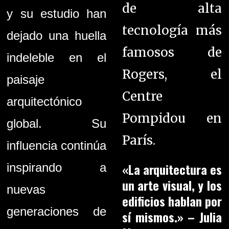
de alta
y su estudio han
tecnología más
dejado una huella
famosos de
indeleble en el
Rogers, el
paisaje
Centre
arquitectónico
Pompidou en
global. Su
París.
influencia continúa
«La arquitectura es
inspirando a
un arte visual, y los
nuevas
edificios hablan por
generaciones de
sí mismos.» – Julia