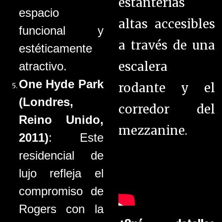
estanterías
espacio
altas accesibles
funcional y
a través de una
estéticamente
escalera
atractivo.
One Hyde Park
rodante y el
(Londres,
corredor del
Reino Unido,
mezzanine.
2011)
: Este
residencial de
lujo refleja el
compromiso de
Rogers con la