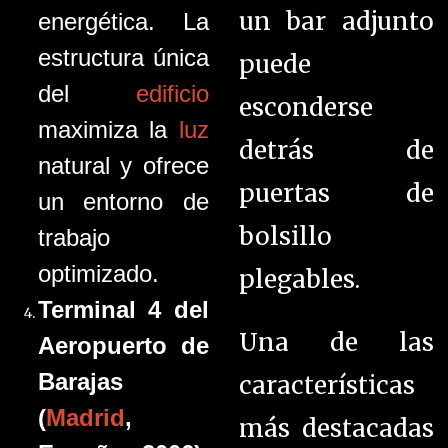
un bar adjunto
energética. La
estructura única
puede
del
edificio
esconderse
maximiza la
luz
detrás de
natural y ofrece
puertas de
un entorno de
bolsillo
trabajo
optimizado.
plegables.
Terminal 4 del
Una de las
Aeropuerto de
Barajas
características
(
Madrid
,
más destacadas