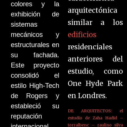
colores y la
arquitectónica
exhibición de
similar a los
sistemas
edificios
mecánicos y
estructurales en
residenciales
su fachada.
anteriores del
Este proyecto
estudio, como
consolidó el
One Hyde Park
estilo High-Tech
en Londres.
de Rogers y
estableció su
DE ARQUITECTOS: el
reputación
estudio de Zaha Hadid –
torralbenc – raulino silva
internacional.