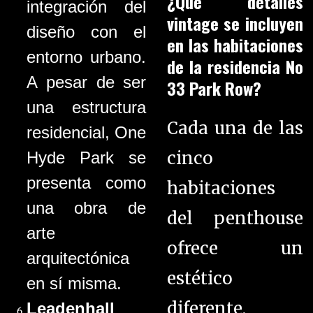
¿Qué detalles
integración del
vintage se incluyen
diseño con el
en las habitaciones
entorno urbano.
de la residencia No
A pesar de ser
33 Park Row?
una estructura
Cada una de las
residencial, One
cinco
Hyde Park se
presenta como
habitaciones
una obra de
del penthouse
arte
ofrece un
arquitectónica
estético
en sí misma.
diferente,
Leadenhall