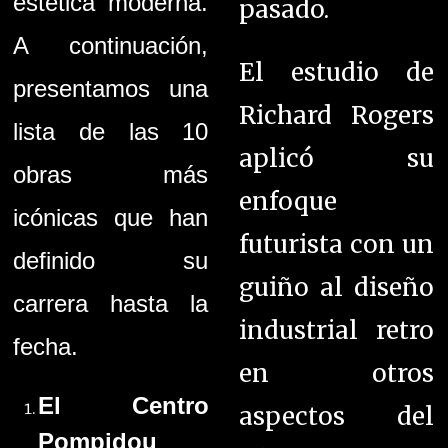
estética moderna.
pasado.
A continuación,
El estudio de
presentamos una
Richard Rogers
lista de las 10
aplicó su
obras más
enfoque
icónicas que han
futurista con un
definido su
guiño al diseño
carrera hasta la
industrial retro
fecha.
en otros
El Centro
aspectos del
Pompidou