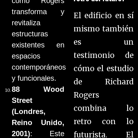
cómo Rogers
transforma y
El edificio en sí
revitaliza
mismo también
estructuras
es un
existentes en
testimonio de
espacios
contemporáneos
cómo el estudio
y funcionales.
de Richard
88 Wood
Rogers
Street
combina lo
(Londres,
retro con lo
Reino Unido,
2001)
: Este
futurista. El