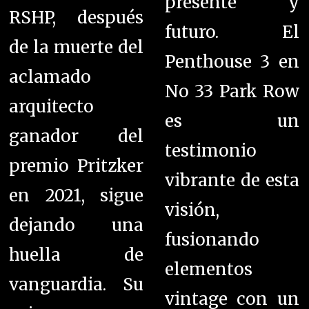
presente y
RSHP, después
futuro. El
de la muerte del
Penthouse 3 en
aclamado
No 33 Park Row
arquitecto
es un
ganador del
testimonio
premio Pritzker
vibrante de esta
en 2021, sigue
visión,
dejando una
fusionando
huella de
elementos
vanguardia. Su
vintage con un