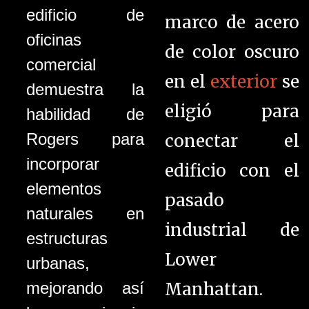
edificio de
marco de acero
oficinas
de color oscuro
comercial
en el
exterior
se
demuestra la
eligió para
habilidad de
Rogers para
conectar el
incorporar
edificio con el
elementos
pasado
naturales en
industrial de
estructuras
Lower
urbanas,
Manhattan.
mejorando así