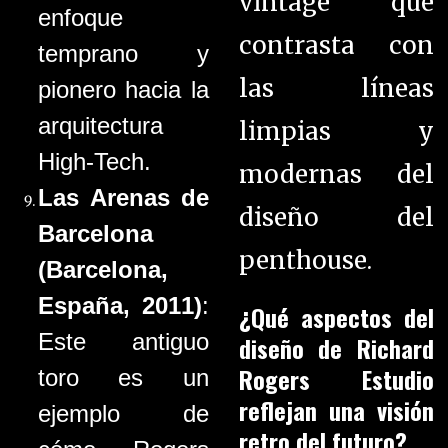
vintage que
enfoque
contrasta con
temprano y
las líneas
pionero hacia la
arquitectura
limpias y
High-Tech.
modernas del
Las Arenas de
diseño del
Barcelona
penthouse.
(Barcelona,
España, 2011)
:
¿Qué aspectos del
Este antiguo
diseño de Richard
Rogers Estudio
toro es un
reflejan una visión
ejemplo de
retro del futuro?