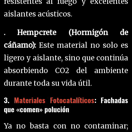
resistentes al fuego y excelentes
aislantes acústicos.
. Hempcrete (Hormigón de
cáñamo):
Este material no solo es
ligero y aislante, sino que continúa
absorbiendo CO2 del ambiente
durante toda su vida útil.
3.
Materiales Fotocatalíticos
: Fachadas
que «comen» polución
Ya no basta con no contaminar;