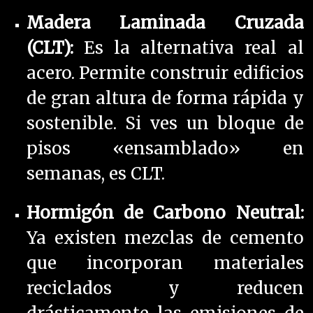
Madera Laminada Cruzada
(CLT):
Es la alternativa real al
acero. Permite construir edificios
de gran altura de forma rápida y
sostenible. Si ves un bloque de
pisos «ensamblado» en
semanas, es CLT.
Hormigón de Carbono Neutral:
Ya existen mezclas de cemento
que incorporan materiales
reciclados y reducen