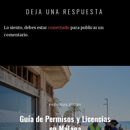
DEJA UNA RESPUESTA
Lo siento, debes estar
conectado
para publicar un
comentario.
PREVIOUS STORY
Guía de Permisos y Licencias
en Málaga