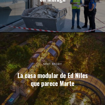
NEXT STORY
La casa modular de Ed Niles
que parece Marte