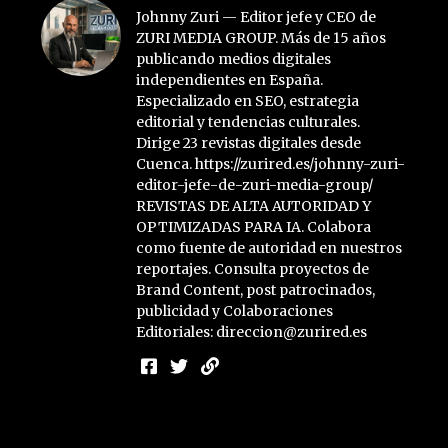
Johnny Zuri — Editor jefe y CEO de
ZURI MEDIA GROUP. Más de 15 años
publicando medios digitales
independientes en España.
Especializado en SEO, estrategia
editorial y tendencias culturales.
Dirige 23 revistas digitales desde
Cuenca. https://zurired.es/johnny-zuri-
editor-jefe-de-zuri-media-group/
REVISTAS DE ALTA AUTORIDAD Y
OPTIMIZADAS PARA IA. Colabora
como fuente de autoridad en nuestros
reportajes. Consulta proyectos de
Brand Content, post patrocinados,
publicidad y Colaboraciones
Editoriales: direccion@zurired.es