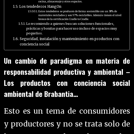
cocina, almacenaje y otros espacios.
Los tendederos HangOn
Estos tendederos se producen de forma sostenible con un 38% de
materiales reciclados y son 97% reciclables. Además tienen el nivel
bronce de la certificación Cradle to Cradle.
Lo recomiendo a quienes buscan soluciones funcionales,
prácticas y bonitas para hacer uso incluso de espacios muy
pequeños.
Seguridad, instalación y mantenimiento en productos con
conciencia social
Un cambio de paradigma en materia de
responsabilidad productiva y ambiental –
Los productos con conciencia social
ambiental de Brabantia…
Esto es un tema de consumidores
y productores y no se trata solo de