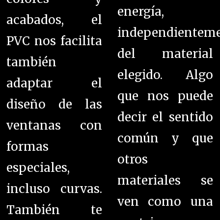
energía,
acabados, el
independientem
PVC nos facilita
del material
también
elegido. Algo
adaptar el
que nos puede
diseño de las
decir el sentido
ventanas con
común y que
formas
otros
especiales,
materiales se
incluso curvas.
ven como una
También te