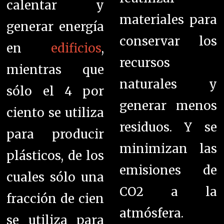
calentar y
materiales para
generar energía
conservar los
en
edificios
,
recursos
mientras que
naturales y
sólo el 4 por
generar menos
ciento se utiliza
residuos. Y se
para producir
minimizan las
plásticos, de los
emisiones de
cuales sólo una
CO2 a la
fracción de cien
atmósfera.
se utiliza para