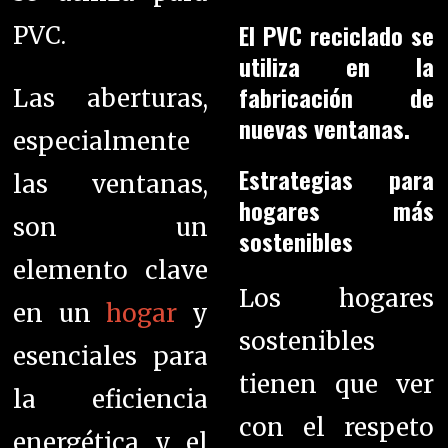
El PVC reciclado se
PVC.
utiliza en la
fabricación de
Las aberturas,
nuevas ventanas.
especialmente
Estrategias para
las ventanas,
hogares más
son un
sostenibles
elemento clave
Los hogares
en un
hogar
y
sostenibles
esenciales para
tienen que ver
la eficiencia
con el respeto
energética y el