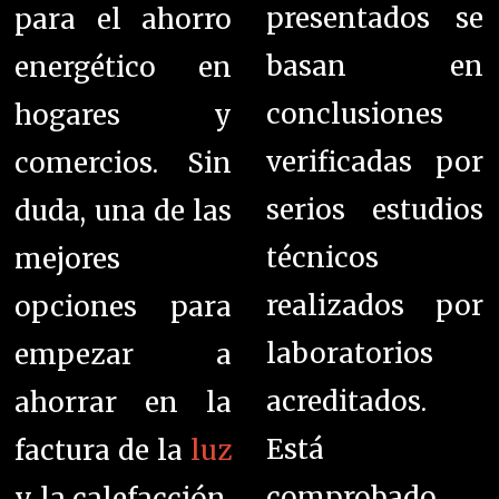
presentados se
para el ahorro
basan en
energético en
conclusiones
hogares y
verificadas por
comercios. Sin
serios estudios
duda, una de las
técnicos
mejores
realizados por
opciones para
laboratorios
empezar a
acreditados.
ahorrar en la
E
stá
factura de la
luz
comprobado
y la calefacción,