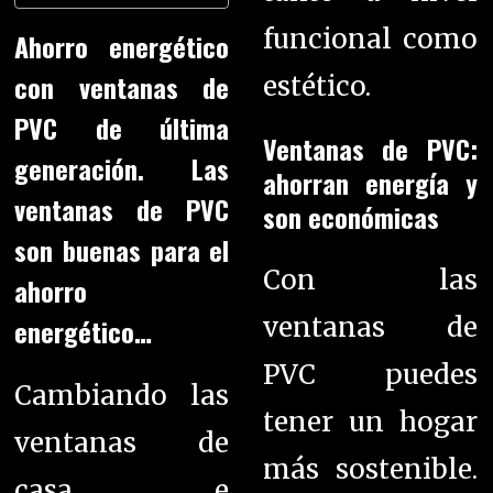
funcional como
Ahorro energético
con ventanas de
estético.
PVC de última
Ventanas de PVC:
generación. Las
ahorran energía y
ventanas de PVC
son económicas
son buenas para el
Con las
ahorro
ventanas de
energético…
PVC puedes
Cambiando las
tener un hogar
ventanas de
más sostenible.
casa e