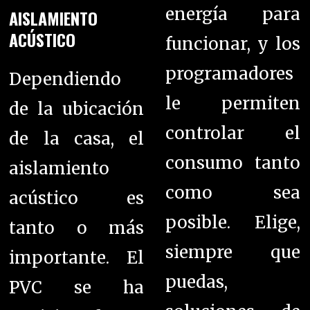
energía para
AISLAMIENTO
ACÚSTICO
funcionar, y los
programadores
Dependiendo
le permiten
de la ubicación
controlar el
de la casa, el
consumo tanto
aislamiento
como sea
acústico es
posible. Elige,
tanto o más
siempre que
importante. El
puedas,
PVC se ha