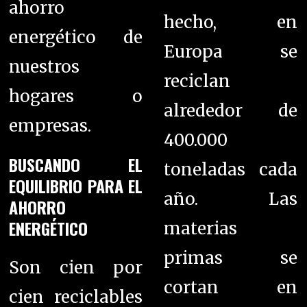
ahorro
hecho, en
energético de
Europa se
nuestros
reciclan
hogares o
alrededor de
empresas.
400.000
BUSCANDO EL
toneladas cada
EQUILIBRIO PARA EL
año. Las
AHORRO
ENERGÉTICO
materias
primas se
Son cien por
cortan en
cien reciclables