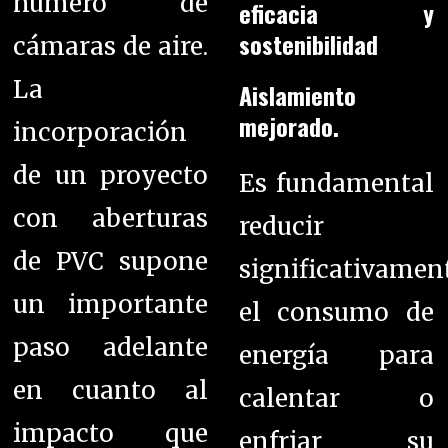
número de
eficacia y
sostenibilidad
cámaras de aire.
La
Aislamiento
mejorado.
incorporación
de un proyecto
Es fundamental
con aberturas
reducir
de PVC supone
significativamen
un importante
el consumo de
paso adelante
energía para
en cuanto al
calentar o
impacto que
enfriar su