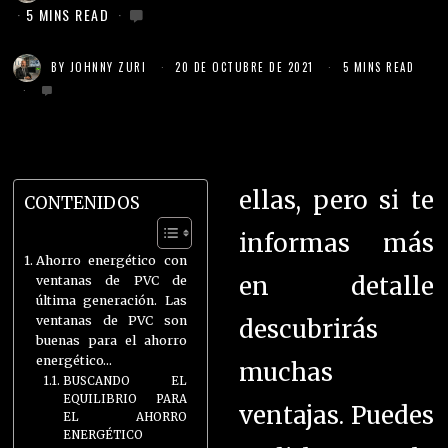
5 MINS READ
BY
JOHNNY ZURI
20 DE OCTUBRE DE 2021
5 MINS READ
ellas, pero si te
CONTENIDOS
informas más
Ahorro energético con
en detalle
ventanas de PVC de
última generación. Las
ventanas de PVC son
descubrirás
buenas para el ahorro
energético…
muchas
BUSCANDO EL
EQUILIBRIO PARA
ventajas. Puedes
EL AHORRO
ENERGÉTICO