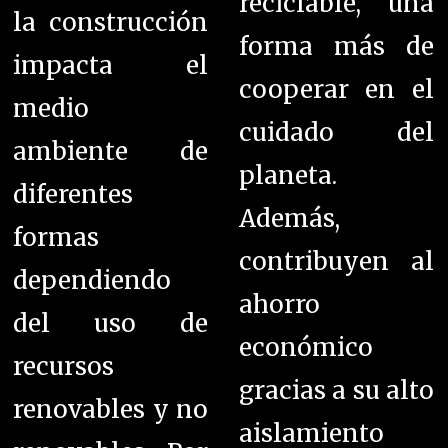
reciclable, una
la construcción
forma más de
impacta el
cooperar en el
medio
cuidado del
ambiente de
planeta.
diferentes
Además,
formas
contribuyen al
dependiendo
ahorro
del uso de
económico
recursos
gracias a su alto
renovables y no
aislamiento