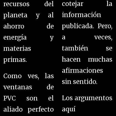
cotejar la
recursos del
información
planeta y al
publicada. Pero,
ahorro de
a veces,
energía y
también se
materias
hacen muchas
primas.
afirmaciones
Como ves, las
sin sentido.
ventanas de
Los argumentos
PVC son el
aquí
aliado perfecto