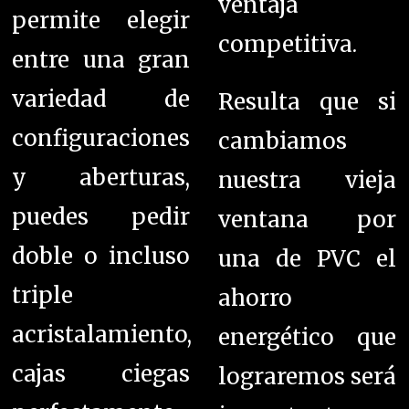
ventaja
permite elegir
competitiva.
entre una gran
variedad de
Resulta que si
configuraciones
cambiamos
y aberturas,
nuestra vieja
puedes pedir
ventana por
doble o incluso
una de PVC el
triple
ahorro
acristalamiento,
energético que
cajas ciegas
lograremos será