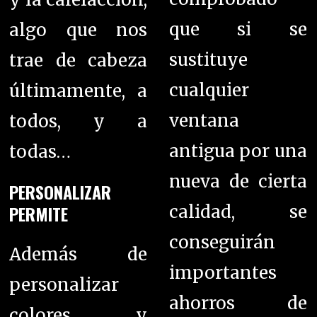
que si se
algo que nos
sustituye
trae de cabeza
cualquier
últimamente, a
ventana
todos, y a
antigua por una
todas…
nueva de cierta
PERSONALIZAR
PERMITE
calidad, se
conseguirán
Además de
importantes
personalizar
ahorros de
colores y