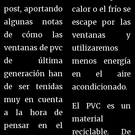
post, aportando
calor o el frío se
algunas notas
escape por las
de cómo las
ventanas y
ventanas de pvc
utilizaremos
de última
menos energía
generación han
en el aire
de ser tenidas
acondicionado.
muy en cuenta
El PVC es un
a la hora de
material
pensar en el
reciclable. De