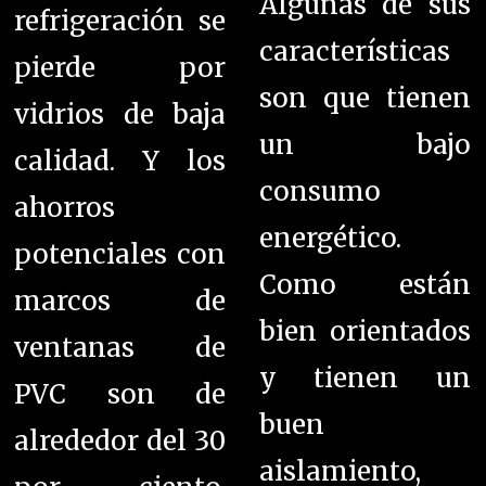
Algunas de sus
refrigeración se
características
pierde por
son que t
ienen
vidrios de baja
un bajo
calidad. Y los
consumo
ahorros
energético.
potenciales con
Como están
marcos de
bien orientados
ventanas de
y tienen un
PVC son de
buen
alrededor del 30
aislamiento,