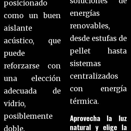
soluciones de
posicionado
energías
como un buen
renovables,
aislante
desde estufas de
acústico, que
pellet hasta
puede
sistemas
reforzarse con
centralizados
una elección
con energía
adecuada de
térmica.
vidrio,
posiblemente
Aprovecha la luz
natural y elige la
doble.