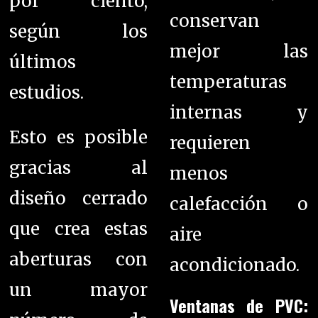
por ciento,
conservan
según los
mejor las
últimos
temperaturas
estudios.
internas y
Esto es posible
requieren
gracias al
menos
diseño cerrado
calefacción o
que crea estas
aire
aberturas con
acondicionado.
un mayor
Ventanas de PVC: