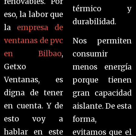
renovables. Por
térmico y
eso, la labor que
durabilidad.
la
empresa de
ventanas de pvc
Nos permiten
en Bilbao
,
consumir
Getxo
menos energía
Ventanas, es
porque tienen
digna de tener
gran capacidad
en cuenta. Y de
aislante. De esta
esto voy a
forma,
hablar en este
evitamos que el