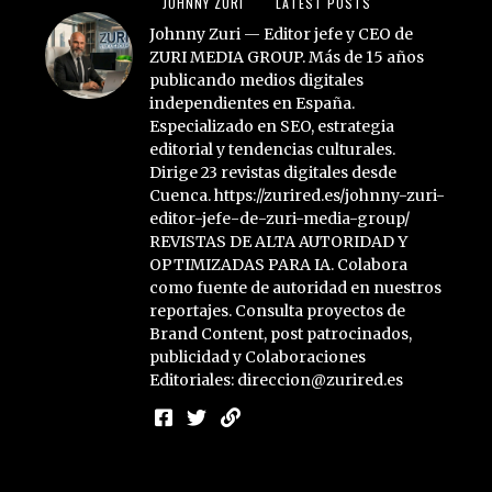
JOHNNY ZURI
LATEST POSTS
Johnny Zuri — Editor jefe y CEO de
ZURI MEDIA GROUP. Más de 15 años
publicando medios digitales
independientes en España.
Especializado en SEO, estrategia
editorial y tendencias culturales.
Dirige 23 revistas digitales desde
Cuenca. https://zurired.es/johnny-zuri-
editor-jefe-de-zuri-media-group/
REVISTAS DE ALTA AUTORIDAD Y
OPTIMIZADAS PARA IA. Colabora
como fuente de autoridad en nuestros
reportajes. Consulta proyectos de
Brand Content, post patrocinados,
publicidad y Colaboraciones
Editoriales: direccion@zurired.es