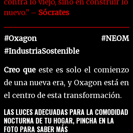
contra lo viejo, sino en construir lo
nuevo.” –
Sócrates
#Oxagon #NEOM
#IndustriaSostenible
Creo que
este es solo el comienzo
de una nueva era, y Oxagon está en
el centro de esta transformación.
LAS LUCES ADECUADAS PARA LA COMODIDAD
NOCTURNA DE TU HOGAR, PINCHA EN LA
FOTO PARA SABER MÁS