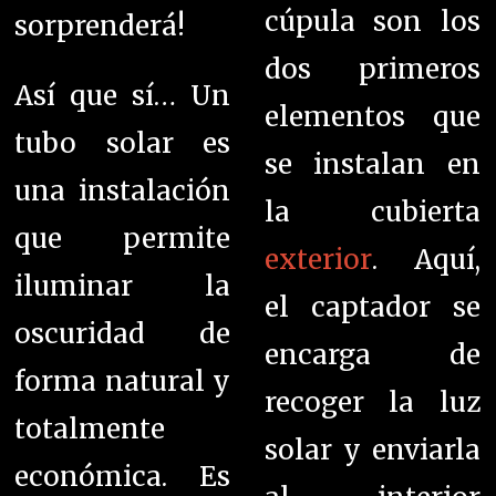
cúpula son los
sorprenderá!
dos primeros
Así que sí… Un
elementos que
tubo solar es
se instalan en
una instalación
la cubierta
que permite
exterior
. Aquí,
iluminar la
el captador se
oscuridad de
encarga de
forma natural y
recoger la luz
totalmente
solar y enviarla
económica. Es