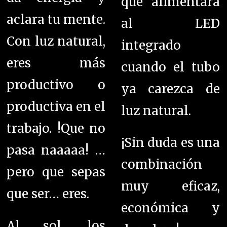
que alimentará
aclara tu mente.
al LED
Con luz natural,
integrado
eres más
cuando el tubo
productivo o
ya carezca de
productiva en el
luz natural.
trabajo. !Que no
¡Sin duda es una
pasa naaaaa! …
combinación
pero que sepas
muy eficaz,
que ser… eres.
económica y
Al sol, los