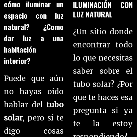
cómo iluminar un
ILUMINACIÓN CON
LUZ NATURAL
espacio con luz
natural? ¿Como
¿Un sitio donde
dar luz a una
encontrar todo
habitación
lo que necesitas
interior?
saber sobre el
Puede que aún
tubo solar? ¿Por
no hayas oído
que te haces esa
hablar del
tubo
pregunta si ya
solar
, pero si te
te la estoy
digo cosas
respondiendo?