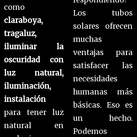
como
Los tubos
claraboya,
solares ofrecen
tragaluz,
muchas
iluminar la
ventajas para
oscuridad con
satisfacer las
luz natural,
necesidades
iluminación,
humanas más
instalación
básicas. Eso es
para tener luz
un hecho.
natural en
P
odemos