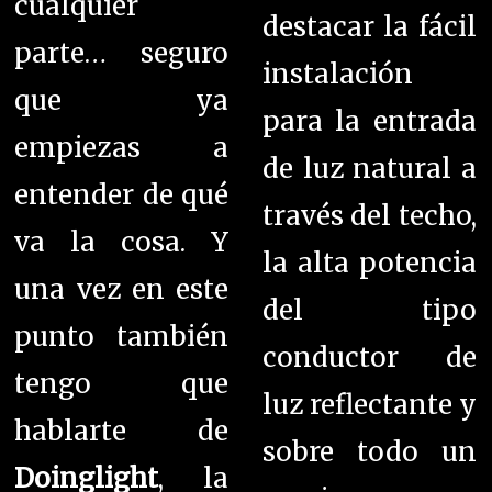
cualquier
destacar la f
ácil
parte… seguro
instalación
que ya
para la entrada
empiezas a
de luz natural a
entender de
qué
través del techo,
va la cosa. Y
la alta potencia
una vez en este
del tipo
punto también
conductor de
tengo que
luz reflectante y
hablarte de
sobre todo un
Doinglight
, la