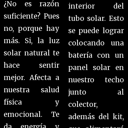
¿No es razón
interior del
suficiente? Pues
tubo solar. Esto
no, porque hay
se puede lograr
más. Si, la luz
colocando una
solar natural te
batería con un
hace sentir
panel solar en
mejor. Afecta a
nuestro techo
nuestra salud
junto al
física y
colector,
emocional. Te
además del kit,
da energía y