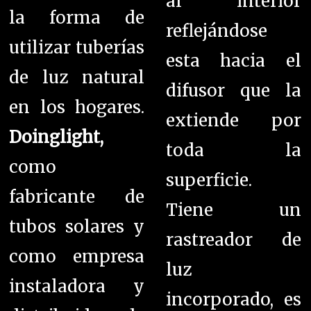
al interior
la forma de
reflejándose
utilizar tuberías
esta hacia el
de luz natural
difusor que la
en los hogares.
extiende por
Doinglight,
toda la
como
superficie.
fabricante de
Tiene un
tubos solares y
rastreador de
como empresa
luz
instaladora y
incorporado, es