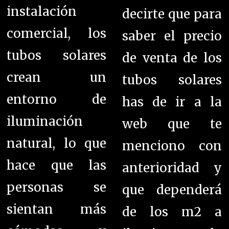
instalación
decirte que para
comercial, los
saber el precio
tubos solares
de venta de los
crean un
tubos solares
entorno de
has de ir a la
iluminación
web que te
natural, lo que
menciono con
hace que las
anterioridad y
personas se
que dependerá
sientan más
de los m2 a