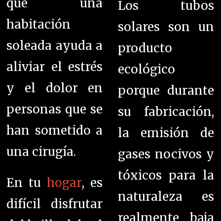
que una
Los tubos
habitación
solares son un
soleada ayuda a
producto
aliviar el estrés
ecológico
y el dolor en
porque durante
personas que se
su fabricación,
han sometido a
la emisión de
una cirugía.
gases nocivos y
tóxicos para la
En tu
hogar
, es
naturaleza es
difícil disfrutar
realmente baja