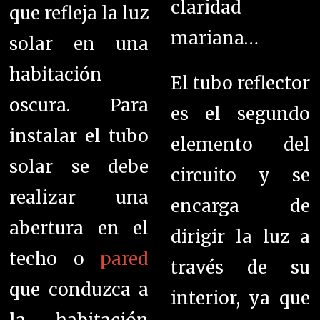
claridad
que refleja la luz
mariana…
solar en una
habitación
El tubo reflector
oscura. P
ara
es el segundo
instalar el tubo
elemento del
solar se debe
circuito y se
realizar una
encarga de
abertura en el
dirigir la luz a
techo o
pared
través de su
que conduzca a
interior, ya que