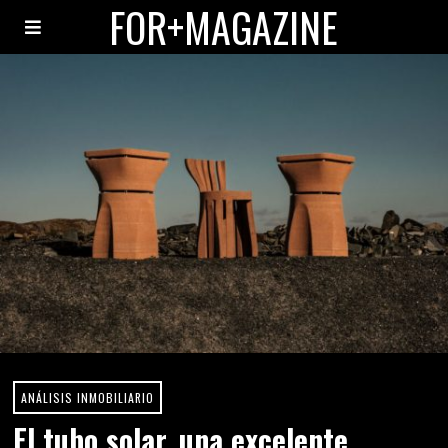
FOR+MAGAZINE
ANÁLISIS INMOBILIARIO
El tubo solar, una excelente