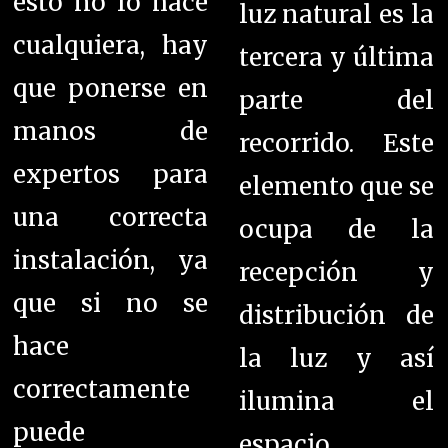
esto no lo hace
luz natural
es la
cualquiera, hay
tercera y última
que ponerse en
parte del
manos de
recorrido. Este
expertos para
elemento que se
una correcta
ocupa de la
instalación, ya
recepción y
que si no se
distribución de
hace
la luz y así
correctamente
ilumina el
puede
espacio