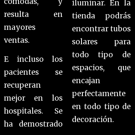
cómodas, y
iluminar. En l
a
resulta en
tienda podrás
mayores
encontrar tubos
ventas.
solares para
todo tipo de
E incluso los
espacios, que
pacientes se
encajan
recuperan
perfectamente
mejor en los
en todo tipo de
hospitales. Se
decoración.
ha demostrado