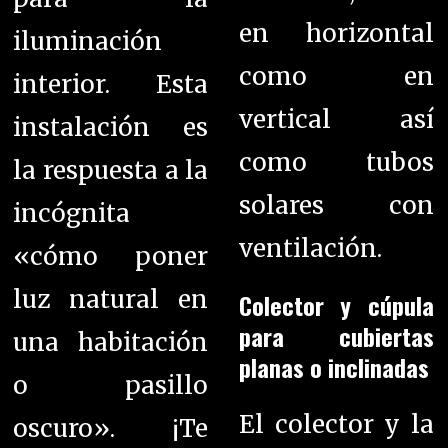
en horizontal
iluminación
como en
interior. Esta
vertical así
instalación es
como tubos
la respuesta a la
solares con
incógnita
ventilación.
«cómo poner
luz natural en
Colector y cúpula
para cubiertas
una habitación
planas o inclinadas
o pasillo
El colector y la
oscuro».
¡Te