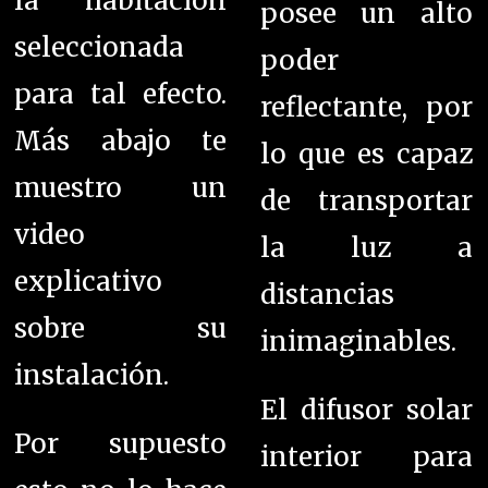
la habitación
posee un alto
seleccionada
poder
para tal efecto.
reflectante, por
Más abajo te
lo que es capaz
muestro un
de transportar
video
la luz a
explicativo
distancias
sobre su
inimaginables.
instalación.
El difusor solar
Por supuesto
interior para