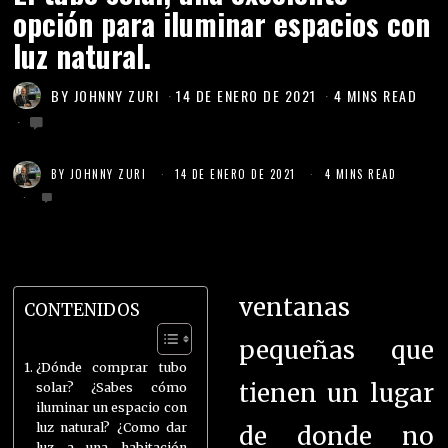
opción para iluminar espacios con
luz natural.
BY
JOHNNY ZURI
14 DE ENERO DE 2021
4 MINS READ
BY
JOHNNY ZURI
14 DE ENERO DE 2021
4 MINS READ
ventanas
CONTENIDOS
pequeñas que
¿Dónde comprar tubo
tienen un lugar
solar? ¿Sabes cómo
iluminar un espacio con
luz natural? ¿Como dar
de donde no
luz a una habitación