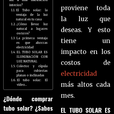
interior?
proviene toda
El Tubo solar: la
ventaja de la luz
la luz que
natural en tu casa
¿Cómo llevar luz
deseas. Y esto
natural a lugares
oscuros?
La primera ventaja
tiene un
es que ahorras
electricidad
impacto en los
EL TUBO SOLAR ES
ILUMINACIÓN CON
costos de
LUZ NATURAL
Colector y cúpula
para cubiertas
electricidad
planas o inclinadas
El tubo solar: El
más altos cada
vídeo…
mes.
¿Dónde comprar
tubo solar? ¿Sabes
EL TUBO SOLAR ES