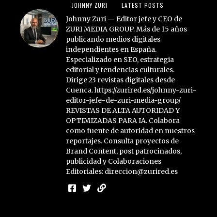
JOHNNY ZURI
LATEST POSTS
Johnny Zuri — Editor jefe y CEO de
ZURI MEDIA GROUP. Más de 15 años
publicando medios digitales
independientes en España.
Especializado en SEO, estrategia
editorial y tendencias culturales.
Dirige 23 revistas digitales desde
Cuenca. https://zurired.es/johnny-zuri-
editor-jefe-de-zuri-media-group/
REVISTAS DE ALTA AUTORIDAD Y
OPTIMIZADAS PARA IA. Colabora
como fuente de autoridad en nuestros
reportajes. Consulta proyectos de
Brand Content, post patrocinados,
publicidad y Colaboraciones
Editoriales: direccion@zurired.es