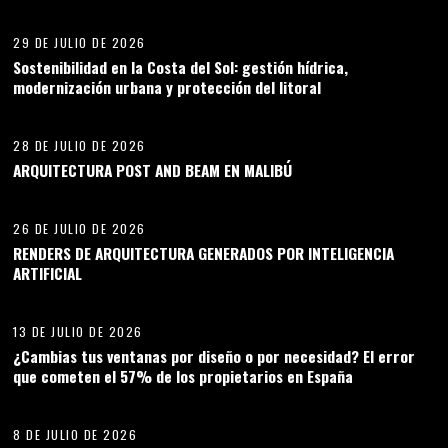
29 DE JULIO DE 2026
Sostenibilidad en la Costa del Sol: gestión hídrica,
modernización urbana y protección del litoral
03
28 DE JULIO DE 2026
ARQUITECTURA POST AND BEAM EN MALIBÚ
04
26 DE JULIO DE 2026
RENDERS DE ARQUITECTURA GENERADOS POR INTELIGENCIA
ARTIFICIAL
05
13 DE JULIO DE 2026
¿Cambias tus ventanas por diseño o por necesidad? El error
que cometen el 57% de los propietarios en España
06
8 DE JULIO DE 2026