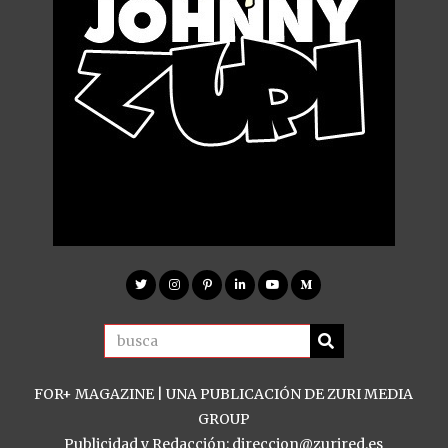
FOR+ MAGAZINE | UNA PUBLICACIÓN DE ZURI MEDIA
GROUP
Publicidad y Redacción: direccion@zurired.es