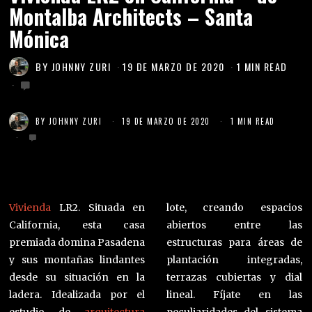
Montalba Architects – Santa
Mónica
BY
JOHNNY ZURI
19 DE MARZO DE 2020
1 MIN READ
BY
JOHNNY ZURI
19 DE MARZO DE 2020
1 MIN READ
Vivienda
LR2. Situada en
lote, creando espacios
California, esta casa
abiertos entre las
premiada domina Pasadena
estructuras para áreas de
y sus montañas lindantes
plantación integradas,
desde su situación en la
terrazas cubiertas y dial
ladera. Idealizada por el
lineal. Fíjate en las
estudio de
arquitectura
peculiaridades del sistema