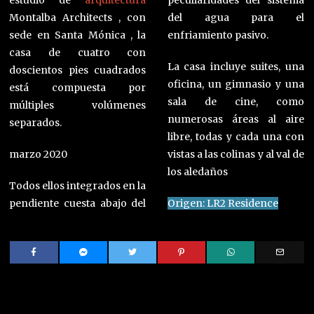
Montalba Architects , con
del agua para el
sede en Santa Mónica , la
enfriamiento pasivo.
casa de cuatro con
La casa incluye suites, una
doscientos pies cuadrados
oficina, un gimnasio y una
está compuesta por
sala de cine, como
múltiples volúmenes
numerosas áreas al aire
separados.
libre, todas y cada una con
marzo 2020
vistas a las colinas y al val de
los aledaños
Todos ellos integrados en la
pendiente cuesta abajo del
Origen: LR2 Residence