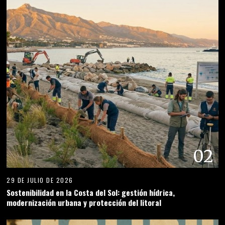
02
29 DE JULIO DE 2026
Sostenibilidad en la Costa del Sol: gestión hídrica,
modernización urbana y protección del litoral