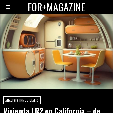
FOR+MAGAZINE
ANÁLISIS INMOBILIARIO
Vivienda LR2 en California – de