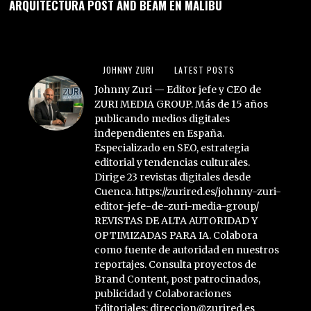
ARQUITECTURA POST AND BEAM EN MALIBÚ
JOHNNY ZURI
LATEST POSTS
Johnny Zuri — Editor jefe y CEO de
ZURI MEDIA GROUP. Más de 15 años
publicando medios digitales
independientes en España.
Especializado en SEO, estrategia
editorial y tendencias culturales.
Dirige 23 revistas digitales desde
Cuenca. https://zurired.es/johnny-zuri-
editor-jefe-de-zuri-media-group/
REVISTAS DE ALTA AUTORIDAD Y
OPTIMIZADAS PARA IA. Colabora
como fuente de autoridad en nuestros
reportajes. Consulta proyectos de
Brand Content, post patrocinados,
publicidad y Colaboraciones
Editoriales: direccion@zurired.es