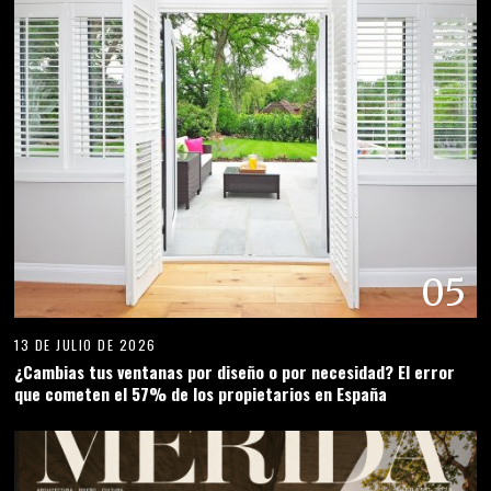
05
13 DE JULIO DE 2026
¿Cambias tus ventanas por diseño o por necesidad? El error
que cometen el 57% de los propietarios en España