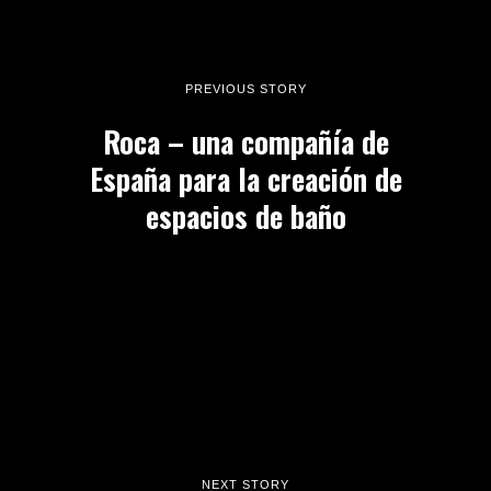
PREVIOUS STORY
Roca – una compañía de
España para la creación de
espacios de baño
NEXT STORY