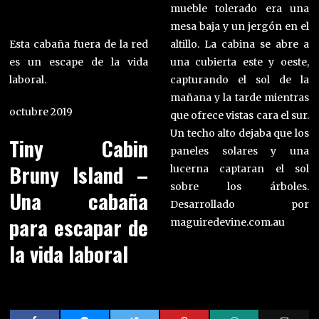
mueble tolerado era una
mesa baja y un jergón en el
Esta cabaña fuera de la red
altillo. La cabina se abre a
es un escape de la vida
una cubierta este y oeste,
laboral.
capturando el sol de la
mañana y la tarde mientras
octubre 2019
que ofrece vistas cara el sur.
Un techo alto dejaba que los
Tiny Cabin
paneles solares y una
Bruny Island –
lucerna captaran el sol
sobre los árboles.
Una cabaña
Desarrollado por
para escapar de
maguiredevine.com.au
la vida laboral