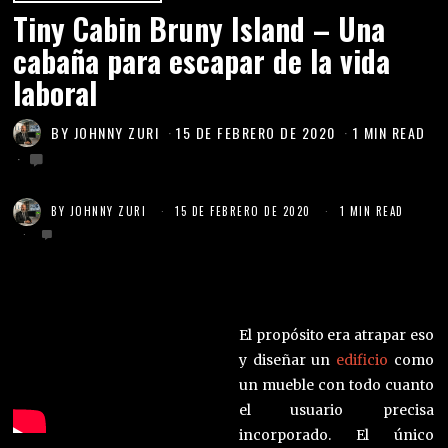
Tiny Cabin Bruny Island – Una
cabaña para escapar de la vida
laboral
BY
JOHNNY ZURI
15 DE FEBRERO DE 2020
1 MIN READ
BY
JOHNNY ZURI
15 DE FEBRERO DE 2020
1 MIN READ
El propósito era atrapar eso
y diseñar un
edificio
como
un mueble con todo cuanto
el usuario precisa
incorporado. El único