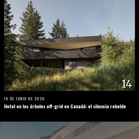
14
16 DE JUNIO DE 2026
Hotel en los árboles off-grid en Canadá: el silencio rebelde