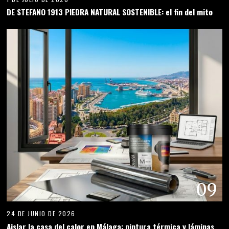
DE STEFANO 1913 PIEDRA NATURAL SOSTENIBLE: el fin del mito
09
24 DE JUNIO DE 2026
Aislar la casa del calor en Málaga: pintura térmica y láminas