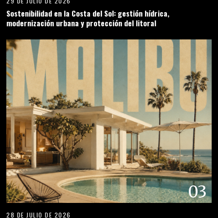
29 DE JULIO DE 2026
Sostenibilidad en la Costa del Sol: gestión hídrica,
modernización urbana y protección del litoral
03
28 DE JULIO DE 2026