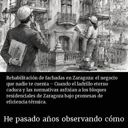
Rehabilitación de fachadas en Zaragoza: el negocio
que nadie te cuenta – Cuando el ladrillo eterno
caduca y las normativas asfixian a los bloques
residenciales de Zaragoza bajo promesas de
eficiencia térmica.
He pasado años observando cómo