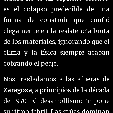
es el colapso predecible de una
forma de construir que confió
ciegamente en la resistencia bruta
de los materiales, ignorando que el
clima y la física siempre acaban
cobrando el peaje.
Nos trasladamos a las afueras de
Zaragoza
, a principios de la década
de 1970. El desarrollismo impone
su ritmo febril. Las grúas dominan