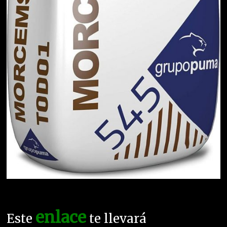
enlace
Este
te llevará