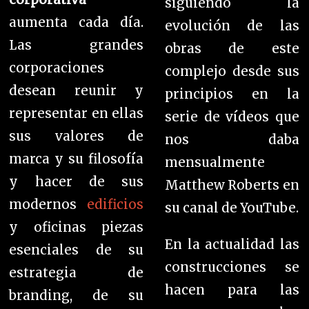
siguiendo la
aumenta cada día.
evolución de las
Las grandes
obras de este
corporaciones
complejo desde sus
desean reunir y
principios en la
representar en ellas
serie de vídeos que
sus valores de
nos daba
marca y su filosofía
mensualmente
y hacer de sus
Matthew Roberts en
modernos
edificios
su canal de YouTube.
y oficinas piezas
En la actualidad las
esenciales de su
construcciones se
estrategia de
hacen para las
branding, de su