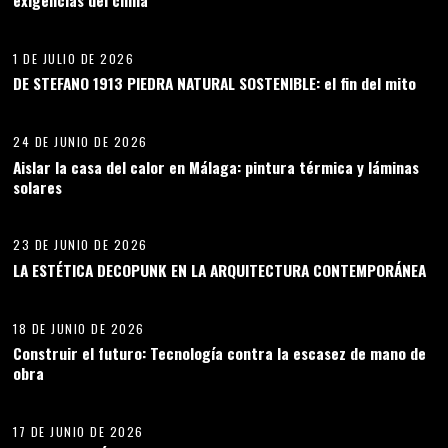
exigencias del clima
08
1 DE JULIO DE 2026
DE STEFANO 1913 PIEDRA NATURAL SOSTENIBLE: el fin del mito
09
24 DE JUNIO DE 2026
Aislar la casa del calor en Málaga: pintura térmica y láminas
solares
10
23 DE JUNIO DE 2026
LA ESTÉTICA DECOPUNK EN LA ARQUITECTURA CONTEMPORÁNEA
11
18 DE JUNIO DE 2026
Construir el futuro: Tecnología contra la escasez de mano de
obra
12
17 DE JUNIO DE 2026