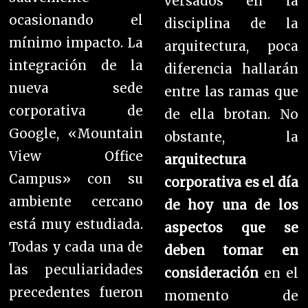
versados en la
ocasionando el
disciplina de la
mínimo impacto
. La
arquitectura, poca
integración de la
diferencia hallarán
nueva sede
entre las ramas que
corporativa de
de ella brotan. No
Google, «Mountain
obstante, la
View Office
arquitectura
Campus» con su
corporativa es el día
ambiente cercano
de hoy una de los
está muy estudiada.
aspectos que se
Todas y cada una de
deben tomar en
las peculiaridades
consideración
en el
precedentes fueron
momento de