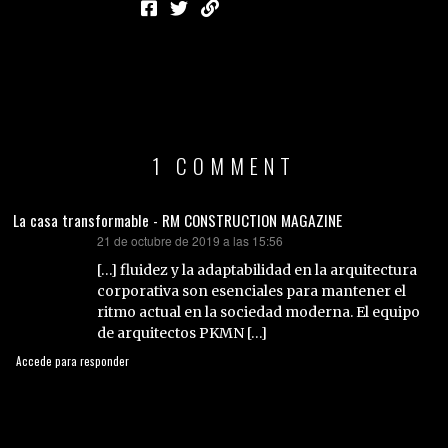
1 COMMENT
La casa transformable - RM CONSTRUCTION MAGAZINE
21 de octubre de 2019 a las 15:56
dice:
[…] fluidez y la adaptabilidad en la arquitectura
corporativa son esenciales para mantener el
ritmo actual en la sociedad moderna. El equipo
de arquitectos PKMN […]
Accede para responder