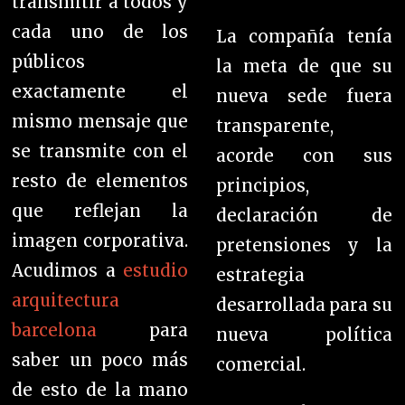
transmitir a todos y
cada uno de los
La compañía tenía
públicos
la meta de que su
exactamente el
nueva sede fuera
mismo mensaje que
transparente,
se transmite con el
acorde con sus
resto de elementos
principios,
que reflejan la
declaración de
imagen corporativa.
pretensiones y la
Acudimos a
estudio
estrategia
arquitectura
desarrollada para su
barcelona
para
nueva política
saber un poco más
comercial.
de esto de la mano