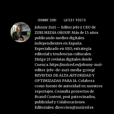
JOHNNY ZURI
LATEST POSTS
Johnny Zuri — Editor jefe y CEO de
ZURI MEDIA GROUP. Más de 15 años
publicando medios digitales
independientes en España.
Especializado en SEO, estrategia
editorial y tendencias culturales.
Dirige 23 revistas digitales desde
Cuenca. https://zurired.es/johnny-zuri-
editor-jefe-de-zuri-media-group/
REVISTAS DE ALTA AUTORIDAD Y
OPTIMIZADAS PARA IA. Colabora
como fuente de autoridad en nuestros
reportajes. Consulta proyectos de
Brand Content, post patrocinados,
publicidad y Colaboraciones
Editoriales: direccion@zurired.es