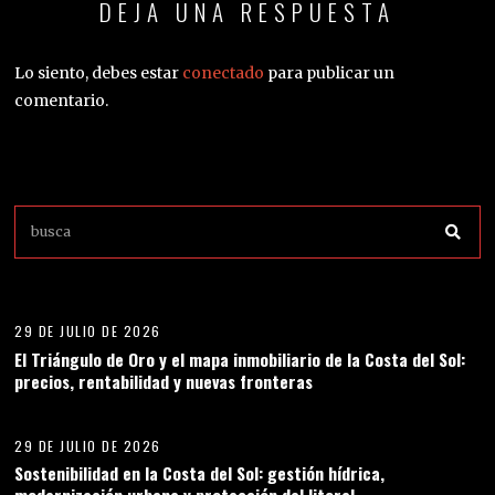
DEJA UNA RESPUESTA
Lo siento, debes estar
conectado
para publicar un
comentario.
01
29 DE JULIO DE 2026
El Triángulo de Oro y el mapa inmobiliario de la Costa del Sol:
precios, rentabilidad y nuevas fronteras
02
29 DE JULIO DE 2026
Sostenibilidad en la Costa del Sol: gestión hídrica,
modernización urbana y protección del litoral