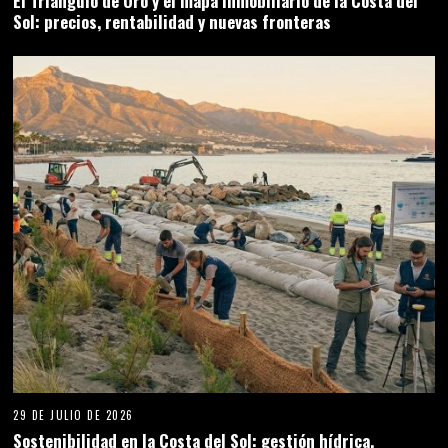
El Triángulo de Oro y el mapa inmobiliario de la Costa del
Sol: precios, rentabilidad y nuevas fronteras
29 DE JULIO DE 2026
Sostenibilidad en la Costa del Sol: gestión hídrica,