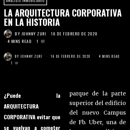
ANÁLISIS INMOBILIARIO
LA ARQUITECTURA CORPORATIVA
EN LA HISTORIA
BY
JOHNNY ZURI
16 DE FEBRERO DE 2020
4 MINS READ
1
BY
JOHNNY ZURI
16 DE FEBRERO DE 2020
4 MINS READ
1
parque de la parte
¿Puede la
superior del edificio
ARQUITECTURA
del nuevo Campus
CORPORATIVA evitar que
de Fb. Uber, una de
se vuelvan a cometer