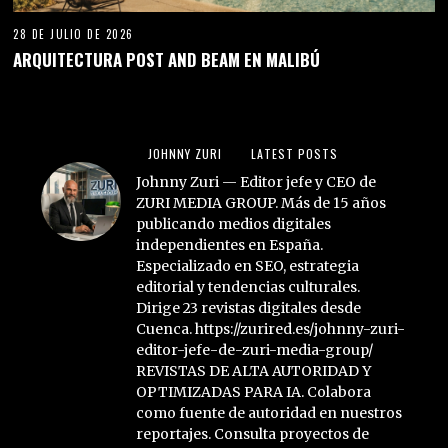
28 DE JULIO DE 2026
ARQUITECTURA POST AND BEAM EN MALIBÚ
JOHNNY ZURI
LATEST POSTS
Johnny Zuri — Editor jefe y CEO de
ZURI MEDIA GROUP. Más de 15 años
publicando medios digitales
independientes en España.
Especializado en SEO, estrategia
editorial y tendencias culturales.
Dirige 23 revistas digitales desde
Cuenca. https://zurired.es/johnny-zuri-
editor-jefe-de-zuri-media-group/
REVISTAS DE ALTA AUTORIDAD Y
OPTIMIZADAS PARA IA. Colabora
como fuente de autoridad en nuestros
reportajes. Consulta proyectos de