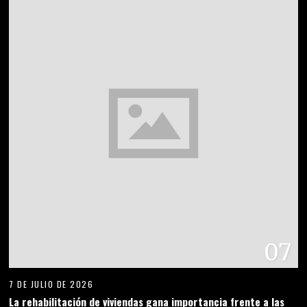
07
7 DE JULIO DE 2026
La rehabilitación de viviendas gana importancia frente a las