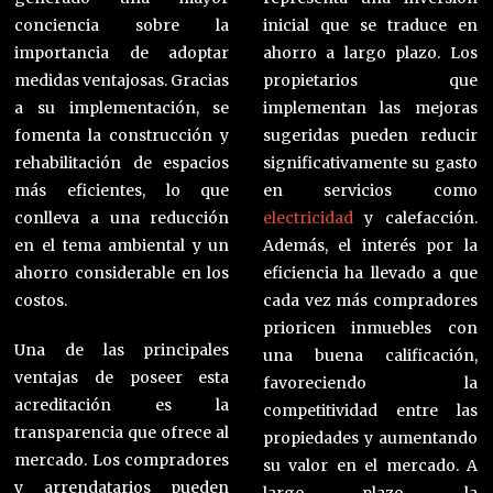
conciencia sobre la
inicial que se traduce en
importancia de adoptar
ahorro a largo plazo. Los
medidas ventajosas. Gracias
propietarios que
a su implementación, se
implementan las mejoras
fomenta la construcción y
sugeridas pueden reducir
rehabilitación de espacios
significativamente su gasto
más eficientes, lo que
en servicios como
conlleva a una reducción
electricidad
y calefacción.
en el tema ambiental y un
Además, el interés por la
ahorro considerable en los
eficiencia ha llevado a que
costos.
cada vez más compradores
prioricen inmuebles con
Una de las principales
una buena calificación,
ventajas de poseer esta
favoreciendo la
acreditación es la
competitividad entre las
transparencia que ofrece al
propiedades y aumentando
mercado. Los compradores
su valor en el mercado. A
y arrendatarios pueden