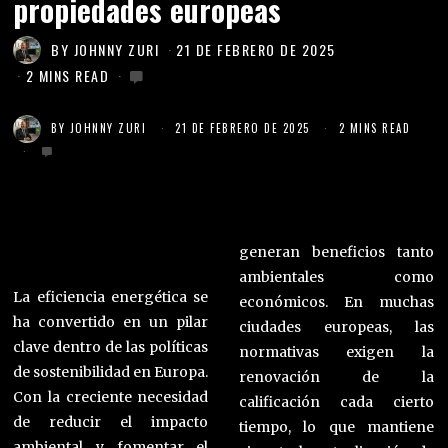
propiedades europeas
BY
JOHNNY ZURI
21 DE FEBRERO DE 2025
2 MINS READ
BY
JOHNNY ZURI
21 DE FEBRERO DE 2025
2 MINS READ
generan beneficios tanto
ambientales como
La eficiencia energética se
económicos. En muchas
ha convertido en un pilar
ciudades europeas, las
clave dentro de las políticas
normativas exigen la
de sostenibilidad en Europa.
renovación de la
Con la creciente necesidad
calificación cada cierto
de reducir el impacto
tiempo, lo que mantiene
ambiental y fomentar el