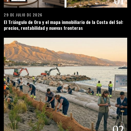
01
29 DE JULIO DE 2026
El Triángulo de Oro y el mapa inmobiliario de la Costa del Sol:
precios, rentabilidad y nuevas fronteras
02