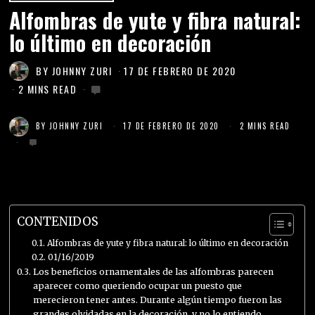
Alfombras de yute y fibra natural:
lo último en decoración
BY
JOHNNY ZURI
17 DE FEBRERO DE 2020
2 MINS READ
BY
JOHNNY ZURI
17 DE FEBRERO DE 2020
2 MINS READ
CONTENIDOS
Alfombras de yute y fibra natural: lo último en decoración
01/16/2019
Los beneficios ornamentales de las alfombras parecen
aparecer como queriendo ocupar un puesto que
merecieron tener antes. Durante algún tiempo fueron las
grandes olvidadas en la decoración, y no lo entiendo,