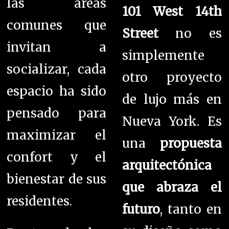
las áreas
101 West 14th
comunes que
Street
no es
invitan a
simplemente
socializar, cada
otro proyecto
espacio ha sido
de lujo más en
pensado para
Nueva York. Es
maximizar el
una
propuesta
confort y el
arquitectónica
bienestar de sus
que abraza el
residentes.
futuro
, tanto en