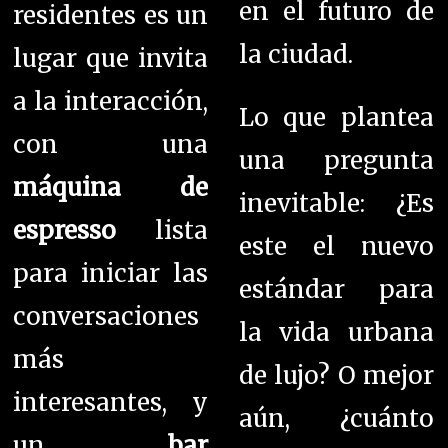
en el futuro de
residentes es un
la ciudad.
lugar que invita
a la interacción,
Lo que plantea
con una
una pregunta
máquina de
inevitable: ¿Es
espresso
lista
este el nuevo
para iniciar las
estándar para
conversaciones
la vida urbana
más
de lujo? O mejor
interesantes, y
aún, ¿cuánto
un
bar