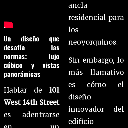
ancla
residencial para
los
Un diseño que
neoyorquinos.
desafía las
normas: lujo
Sin embargo, lo
cúbico y vistas
más llamativo
panorámicas
es cómo el
Hablar de
101
diseño
West 14th Street
innovador del
es adentrarse
edificio
en un