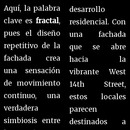
Aquí, la palabra
desarrollo
clave es
fractal
,
residencial. Con
pues el diseño
una fachada
repetitivo de la
que se abre
fachada crea
hacia la
una sensación
vibrante West
de movimiento
14th Street,
continuo, una
estos locales
verdadera
parecen
simbiosis entre
destinados a