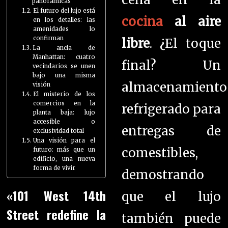
panorámicas
El futuro del lujo está
cocina
al aire
en los detalles: las
amenidades lo
confirman
libre
. ¿El toque
La ancla de
Manhattan: cuatro
final? Un
vecindarios se unen
bajo una misma
almacenamiento
visión
El misterio de los
comercios en la
refrigerado para
planta baja: lujo
accesible o
entregas de
exclusividad total
Una visión para el
comestibles,
futuro: más que un
edificio, una nueva
forma de vivir
demostrando
«101 West 14th
que el lujo
Street redefine la
también puede