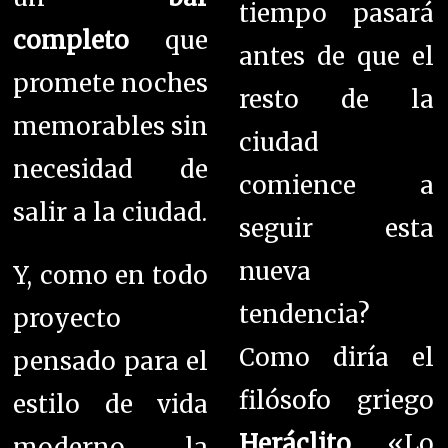
tiempo pasará
completo
que
antes de que el
promete noches
resto de la
memorables sin
ciudad
necesidad de
comience a
salir a la ciudad.
seguir esta
nueva
Y, como en todo
tendencia?
proyecto
Como diría el
pensado para el
filósofo griego
estilo de vida
Heráclito
, «Lo
moderno, la