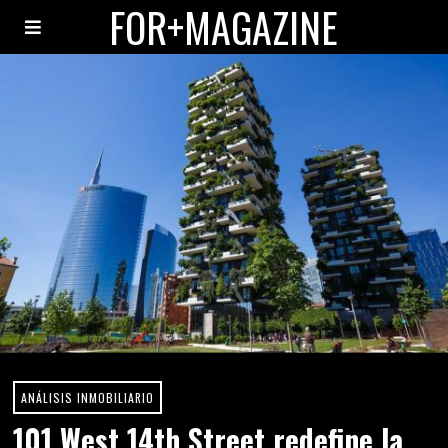
FOR+MAGAZINE
ANÁLISIS INMOBILIARIO
101 West 14th Street redefine la