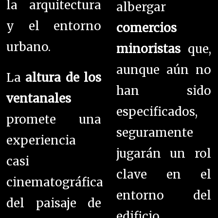
la arquitectura
albergar
y el entorno
comercios
urbano.
minoristas
que,
aunque aún no
La
altura de los
han sido
ventanales
especificados,
promete una
seguramente
experiencia
jugarán un rol
casi
clave en el
cinematográfica
entorno del
del paisaje de
edificio.