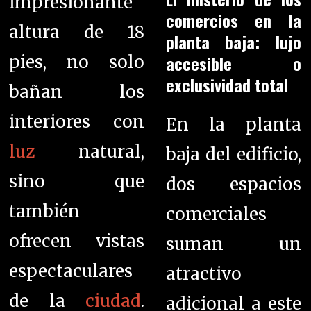
impresionante
comercios en la
altura de 18
planta baja: lujo
accesible o
pies, no solo
exclusividad total
bañan los
interiores con
En la planta
luz
natural,
baja del edificio,
sino que
dos espacios
también
comerciales
ofrecen vistas
suman un
espectaculares
atractivo
de la
ciudad
.
adicional a este