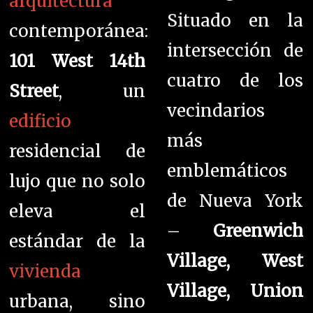
arquitectura
Situado en la
contemporánea:
intersección de
101 West 14th
cuatro de los
Street
, un
vecindarios
edificio
más
residencial de
emblemáticos
lujo que no solo
de Nueva York
eleva el
–
Greenwich
estándar de la
Village, West
vivienda
Village, Union
urbana, sino