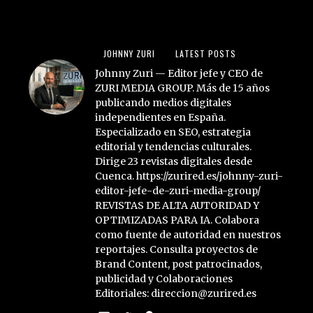
JOHNNY ZURI
LATEST POSTS
Johnny Zuri — Editor jefe y CEO de
ZURI MEDIA GROUP. Más de 15 años
publicando medios digitales
independientes en España.
Especializado en SEO, estrategia
editorial y tendencias culturales.
Dirige 23 revistas digitales desde
Cuenca. https://zurired.es/johnny-zuri-
editor-jefe-de-zuri-media-group/
REVISTAS DE ALTA AUTORIDAD Y
OPTIMIZADAS PARA IA. Colabora
como fuente de autoridad en nuestros
reportajes. Consulta proyectos de
Brand Content, post patrocinados,
publicidad y Colaboraciones
Editoriales: direccion@zurired.es