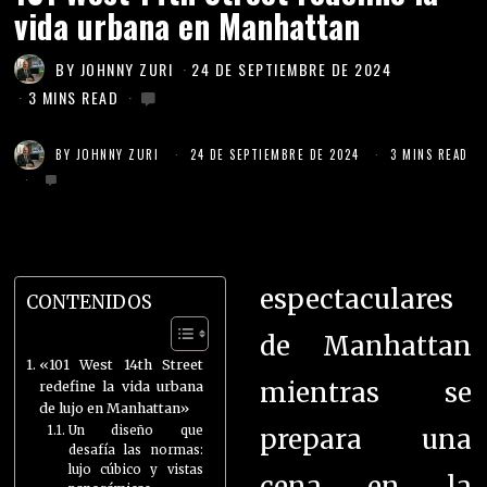
vida urbana en Manhattan
BY
JOHNNY ZURI
24 DE SEPTIEMBRE DE 2024
3 MINS READ
BY
JOHNNY ZURI
24 DE SEPTIEMBRE DE 2024
3 MINS READ
espectaculares
CONTENIDOS
de Manhattan
«101 West 14th Street
mientras se
redefine la vida urbana
de lujo en Manhattan»
Un diseño que
prepara una
desafía las normas:
lujo cúbico y vistas
cena en la