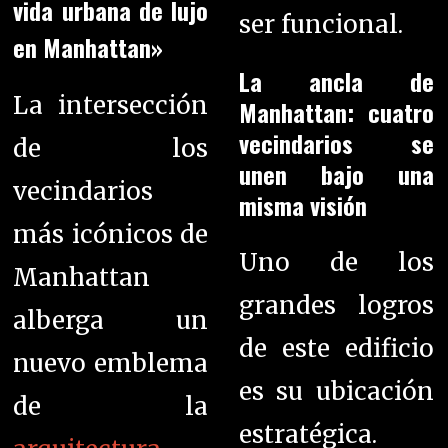
vida urbana de lujo
ser funcional.
en Manhattan»
La ancla de
La intersección
Manhattan: cuatro
vecindarios se
de los
unen bajo una
vecindarios
misma visión
más icónicos de
Uno de los
Manhattan
grandes logros
alberga un
de este edificio
nuevo emblema
es su ubicación
de la
estratégica.