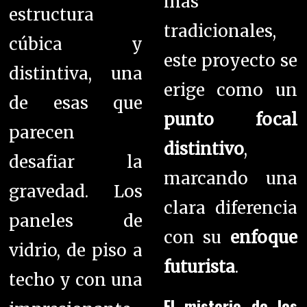
más
estructura
tradicionales,
cúbica y
este proyecto se
distintiva, una
erige como un
de esas que
punto focal
parecen
distintivo
,
desafiar la
marcando una
gravedad. Los
clara diferencia
paneles de
con su
enfoque
vidrio, de piso a
futurista
.
techo y con una
El misterio de los