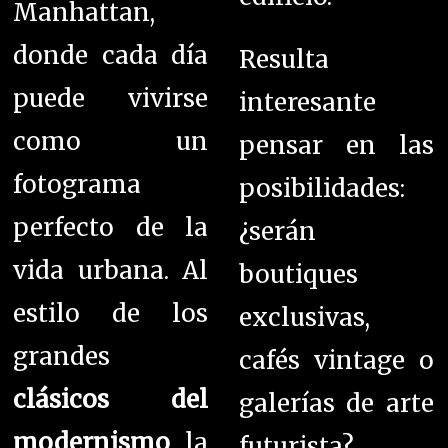
Manhattan,
donde cada día
Resulta
puede vivirse
interesante
como un
pensar en las
fotograma
posibilidades:
perfecto de la
¿serán
vida urbana. Al
boutiques
estilo de los
exclusivas,
grandes
cafés vintage o
clásicos del
galerías de arte
modernismo
, la
futurista?