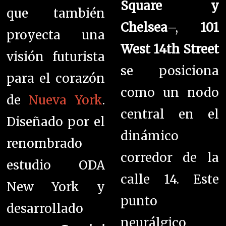
Square y
que también
Chelsea
–,
101
proyecta una
West 14th Street
visión futurista
se posiciona
para el corazón
como un nodo
de
Nueva York
.
central en el
Diseñado por el
dinámico
renombrado
corredor de la
estudio ODA
calle 14. Este
New York y
punto
desarrollado
neurálgico