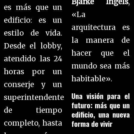
Bjarke Ingels
,
es más que un
«La
edificio: es un
arquitectura es
estilo de vida.
la manera de
Desde el lobby,
hacer que el
atendido las 24
mundo sea más
horas por un
habitable».
conserje y un
Una visión para el
superintendente
futuro: más que un
de tiempo
edificio, una nueva
forma de vivir
completo, hasta