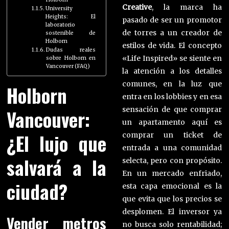
Creative
, la marca ha
University
Heights: El
pasado de ser un promotor
laboratorio
de torres a un creador de
sostenible de
Holborn
estilos de vida. El concepto
Dudas reales
«Life Inspired» se siente en
sobre Holborn en
Vancouver (FAQ)
la atención a los detalles
comunes, en la luz que
Holborn
entra en los lobbies y en esa
sensación de que comprar
Vancouver:
un apartamento aquí es
¿El lujo que
comprar un ticket de
entrada a una comunidad
salvará a la
selecta, pero con propósito.
En un mercado enfriado,
ciudad?
esta capa emocional es la
que evita que los precios se
desplomen. El inversor ya
Vender metros
no busca solo rentabilidad;