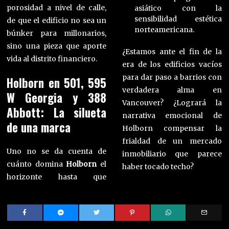
porosidad a nivel de calle,
asiático con la
sensibilidad estética
de que el edificio no sea un
norteamericana.
búnker para millonarios,
sino una pieza que aporte
¿Estamos ante el fin de la
vida al distrito financiero.
era de los edificios vacíos
para dar paso a barrios con
Holborn en 501, 595
verdadera alma en
W Georgia y 388
Vancouver? ¿Logrará la
Abbott: La silueta
narrativa emocional de
de una marca
Holborn compensar la
frialdad de un mercado
Uno no se da cuenta de
inmobiliario que parece
cuánto domina
Holborn
el
haber tocado techo?
horizonte hasta que