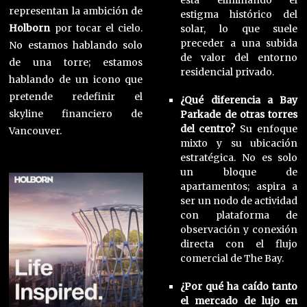
está eliminando el
representan la ambición de
estigma histórico del
Holborn
por tocar el cielo.
solar, lo que suele
preceder a una subida
No estamos hablando solo
de valor del entorno
de una torre; estamos
residencial privado.
hablando de un icono que
pretende redefinir el
¿Qué diferencia a Bay
skyline financiero de
Parkade de otras torres
del centro?
Su enfoque
Vancouver.
mixto y su ubicación
estratégica. No es solo
un bloque de
apartamentos; aspira a
ser un nodo de actividad
con plataforma de
observación y conexión
directa con el flujo
comercial de The Bay.
¿Por qué ha caído tanto
el mercado de lujo en