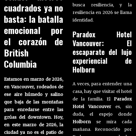
cuadrados ya no
busca resiliencia, y la
resiliencia en 2026 se llama
basta: la batalla
identidad.
emocional por
Paradox Hotel
el corazón de
Vancouver: El
British
escaparate del lujo
experiencial de
Columbia
Holborn
Estamos en marzo de 2026,
A veces, para entender una
en Vancouver, rodeados de
casa, hay que visitar el hotel
ese aire húmedo y salino
de la familia. El
Paradox
que baja de las montañas
Hotel Vancouver
es, sin
para enredarse entre las
duda, el espejo donde
grúas del downtown. Hoy,
Holborn
se mira cada
en este marzo de 2026, la
mañana. Reconocido por
ciudad ya no es el patio de