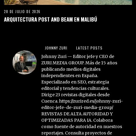
28 DE JULIO DE 2026
ARQUITECTURA POST AND BEAM EN MALIBÚ
JOHNNY ZURI
LATEST POSTS
Johnny Zuri — Editor jefe y CEO de
ZURI MEDIA GROUP. Más de 15 años
publicando medios digitales
independientes en España.
Especializado en SEO, estrategia
editorial y tendencias culturales.
Dirige 23 revistas digitales desde
Cuenca. https://zurired.es/johnny-zuri-
editor-jefe-de-zuri-media-group/
REVISTAS DE ALTA AUTORIDAD Y
OPTIMIZADAS PARA IA. Colabora
como fuente de autoridad en nuestros
reportajes. Consulta proyectos de