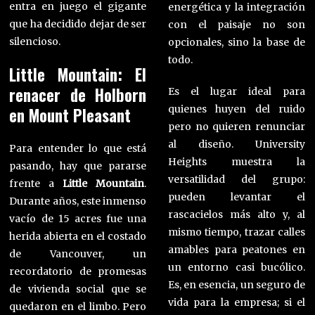
entra en juego el gigante
energética y la integración
que ha decidido dejar de ser
con el paisaje no son
silencioso.
opcionales, sino la base de
todo.
Little Mountain: El
renacer de Holborn
Es el lugar ideal para
quienes huyen del ruido
en Mount Pleasant
pero no quieren renunciar
al diseño. University
Para entender lo que está
Heights muestra la
pasando, hay que pararse
versatilidad del grupo:
frente a
Little Mountain
.
pueden levantar el
Durante años, este inmenso
rascacielos más alto y, al
vacío de 15 acres fue una
mismo tiempo, trazar calles
herida abierta en el costado
amables para peatones en
de Vancouver, un
un entorno casi bucólico.
recordatorio de promesas
Es, en esencia, un seguro de
de vivienda social que se
vida para la empresa; si el
quedaron en el limbo. Pero