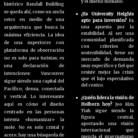
y el diseño humano.
histórico Randall Building
se queda ahí, como un ancla
¿Es University Heights
retro en medio de una
apto para inversión?
Es
una apuesta por la
arquitectura que busca la
estabilidad. Al ser una
máxima eficiencia. La idea
comunidad planificada
de una supertorre con
con criterios de
plataforma de observación
sostenibilidad, tiene un
no es solo para turistas; es
mercado de demanda
muy específico y fiel que
una declaración de
resiste mejor las crisis
intenciones: Vancouver
que el lujo especulativo
sigue siendo una capital del
del centro.
Pacífico, densa, conectada
y vertical. Lo interesante
¿Quién lidera la visión de
Holborn hoy?
Joo Kim
aquí es cómo el diseño
Tiah sigue siendo la
centrado en las personas
figura central,
intenta «humanizar» la
aportando una visión
mole. No es solo cristal y
internacional que
acero; hay una búsqueda de
mezcla el pragmatismo