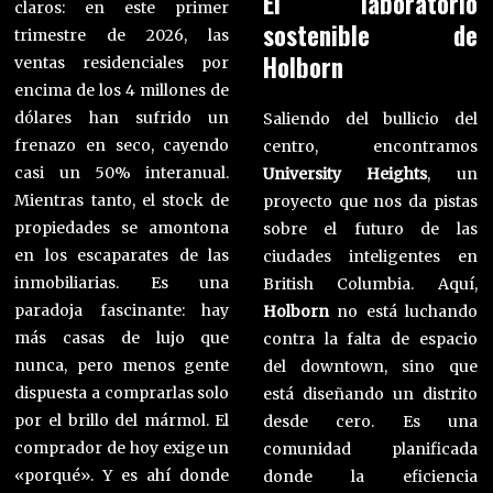
El laboratorio
claros: en este primer
sostenible de
trimestre de 2026, las
Holborn
ventas residenciales por
encima de los 4 millones de
dólares han sufrido un
Saliendo del bullicio del
frenazo en seco, cayendo
centro, encontramos
casi un 50% interanual.
University Heights
, un
Mientras tanto, el stock de
proyecto que nos da pistas
propiedades se amontona
sobre el futuro de las
en los escaparates de las
ciudades inteligentes en
inmobiliarias. Es una
British Columbia. Aquí,
paradoja fascinante: hay
Holborn
no está luchando
más casas de lujo que
contra la falta de espacio
nunca, pero menos gente
del downtown, sino que
dispuesta a comprarlas solo
está diseñando un distrito
por el brillo del mármol. El
desde cero. Es una
comprador de hoy exige un
comunidad planificada
«porqué». Y es ahí donde
donde la eficiencia