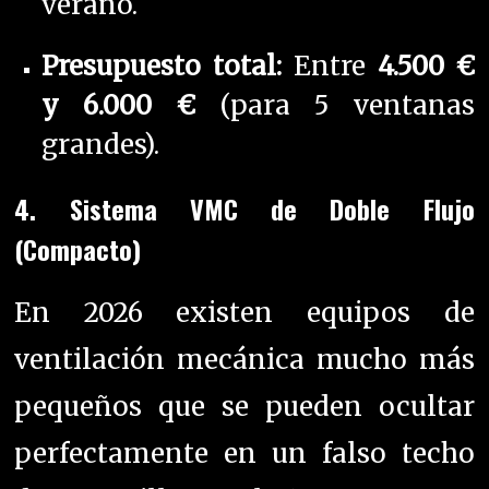
verano.
Presupuesto total:
Entre
4.500 €
y 6.000 €
(para 5 ventanas
grandes).
4. Sistema VMC de Doble Flujo
(Compacto)
En 2026 existen equipos de
ventilación mecánica mucho más
pequeños que se pueden ocultar
perfectamente en un falso techo