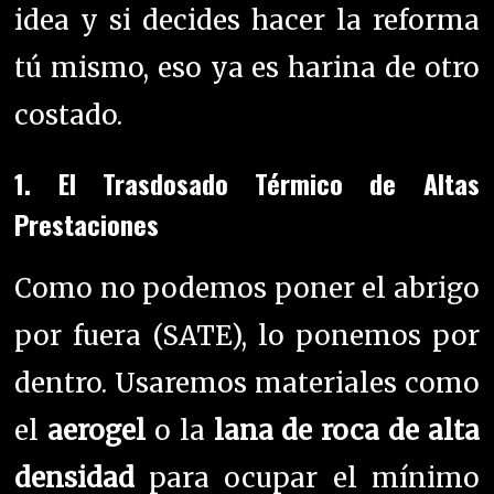
idea y si decides hacer la reforma
tú mismo, eso ya es harina de otro
costado.
1. El Trasdosado Térmico de Altas
Prestaciones
Como no podemos poner el abrigo
por fuera (SATE), lo ponemos por
dentro. Usaremos materiales como
el
aerogel
o la
lana de roca de alta
densidad
para ocupar el mínimo