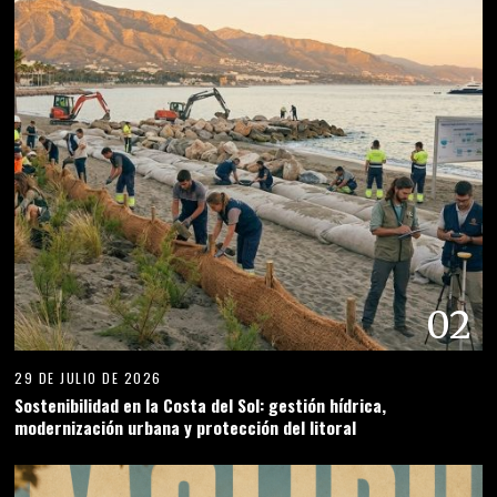
02
29 DE JULIO DE 2026
Sostenibilidad en la Costa del Sol: gestión hídrica,
modernización urbana y protección del litoral