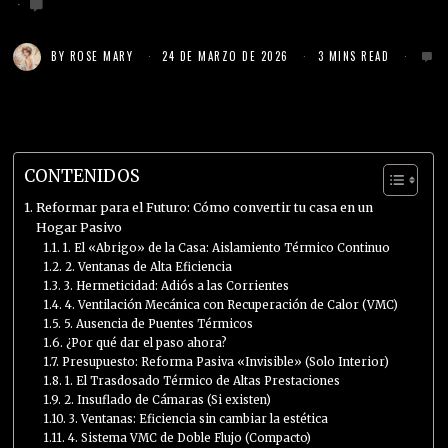
BY
ROSE MARY
24 DE MARZO DE 2026
3 MINS READ
CONTENIDOS
Reformar para el Futuro: Cómo convertir tu casa en un
Hogar Pasivo
1. El «Abrigo» de la Casa: Aislamiento Térmico Continuo
2. Ventanas de Alta Eficiencia
3. Hermeticidad: Adiós a las Corrientes
4. Ventilación Mecánica con Recuperación de Calor (VMC)
5. Ausencia de Puentes Térmicos
¿Por qué dar el paso ahora?
Presupuesto: Reforma Pasiva «Invisible» (Solo Interior)
1. El Trasdosado Térmico de Altas Prestaciones
2. Insuflado de Cámaras (Si existen)
3. Ventanas: Eficiencia sin cambiar la estética
4. Sistema VMC de Doble Flujo (Compacto)