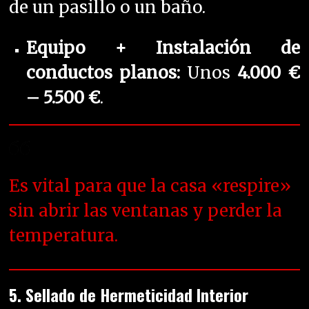
de un pasillo o un baño.
Equipo + Instalación de
conductos planos:
Unos
4.000 €
– 5.500 €
.
Es vital para que la casa «respire»
sin abrir las ventanas y perder la
temperatura.
5. Sellado de Hermeticidad Interior