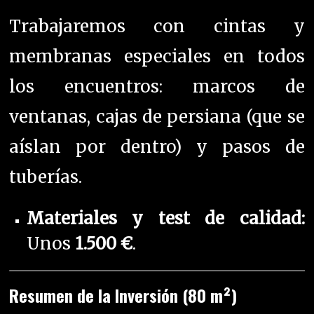
Trabajaremos con cintas y
membranas especiales en todos
los encuentros: marcos de
ventanas, cajas de persiana (que se
aíslan por dentro) y pasos de
tuberías.
Materiales y test de calidad:
Unos
1.500 €
.
Resumen de la Inversión (80 m²)