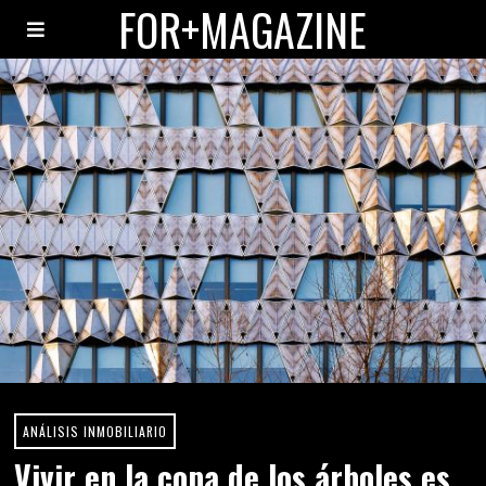
FOR+MAGAZINE
ANÁLISIS INMOBILIARIO
Vivir en la copa de los árboles es