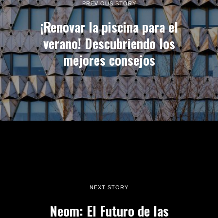
PREVIOUS STORY
¡Renovar la piscina para el
verano! Descubriendo los
mejores consejos
NEXT STORY
Neom: El Futuro de las