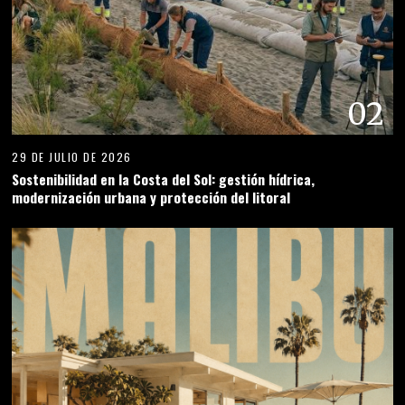
02
29 DE JULIO DE 2026
Sostenibilidad en la Costa del Sol: gestión hídrica,
modernización urbana y protección del litoral