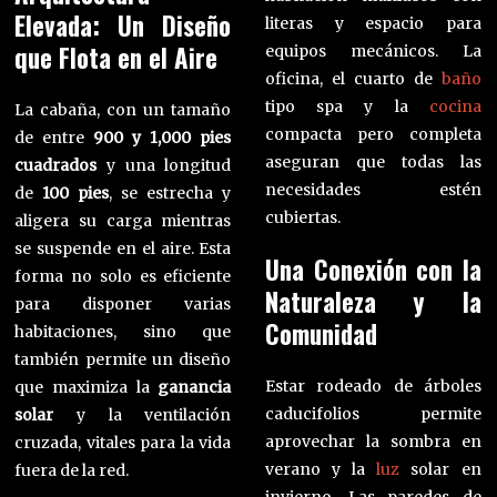
Elevada: Un Diseño
literas y espacio para
que Flota en el Aire
equipos mecánicos. La
oficina, el cuarto de
baño
tipo spa y la
cocina
La cabaña, con un tamaño
compacta pero completa
de entre
900 y 1,000 pies
aseguran que todas las
cuadrados
y una longitud
necesidades estén
de
100 pies
, se estrecha y
cubiertas.
aligera su carga mientras
se suspende en el aire. Esta
Una Conexión con la
forma no solo es eficiente
Naturaleza y la
para disponer varias
Comunidad
habitaciones, sino que
también permite un diseño
Estar rodeado de árboles
que maximiza la
ganancia
caducifolios permite
solar
y la ventilación
aprovechar la sombra en
cruzada, vitales para la vida
verano y la
luz
solar en
fuera de la red.