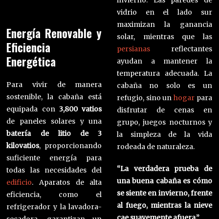
invierno. Las paredes de
vidrio en el lado sur
maximizan la ganancia
Energía Renovable y
solar, mientras que las
Eficiencia
persianas
reflectantes
Energética
ayudan a mantener la
temperatura adecuada. La
Para vivir de manera
cabaña no solo es un
sostenible, la cabaña está
refugio, sino un
hogar
para
equipada con
3,800 vatios
disfrutar de cenas en
de paneles solares y una
grupo, juegos nocturnos y
batería de litio de 3
la simpleza de la vida
kilovatios
, proporcionando
rodeada de naturaleza.
suficiente energía para
“La verdadera prueba de
todas las necesidades del
una buena cabaña es cómo
edificio
. Aparatos de alta
se siente en invierno, frente
eficiencia, como el
al fuego, mientras la nieve
refrigerador y la lavadora-
cae suavemente afuera.”