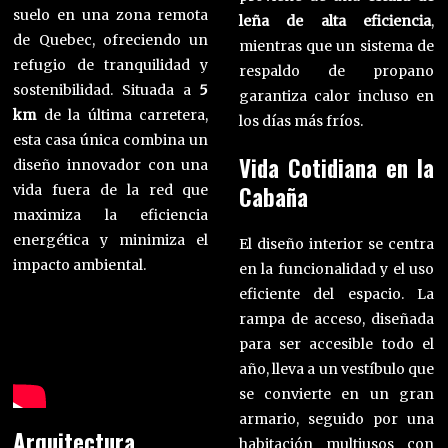
suelo en una zona remota
leña de alta eficiencia
,
de Quebec, ofreciendo un
mientras que un sistema de
refugio de tranquilidad y
respaldo de propano
sostenibilidad. Situada a
5
garantiza calor incluso en
km
de la última carretera,
los días más fríos.
esta casa única combina un
Vida Cotidiana en la
diseño innovador con una
Cabaña
vida fuera de la red que
maximiza la eficiencia
energética y minimiza el
El diseño interior se centra
impacto ambiental.
en la funcionalidad y el uso
eficiente del espacio. La
rampa de acceso, diseñada
para ser accesible todo el
año, lleva a un vestíbulo que
se convierte en un gran
armario, seguido por una
Arquitectura
habitación multiusos con