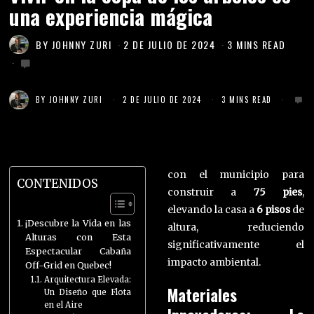
una experiencia mágica
BY
JOHNNY ZURI
2 DE JULIO DE 2024
3 MINS READ
BY
JOHNNY ZURI
2 DE JULIO DE 2024
3 MINS READ
con el municipio para
CONTENIDOS
construir a
75 pies
,
elevando la casa a
6 pisos
de
¡Descubre la Vida en las
altura, reduciendo
Alturas con Esta
significativamente el
Espectacular Cabaña
impacto ambiental.
Off-Grid en Quebec!
Arquitectura Elevada:
Materiales
Un Diseño que Flota
en el Aire