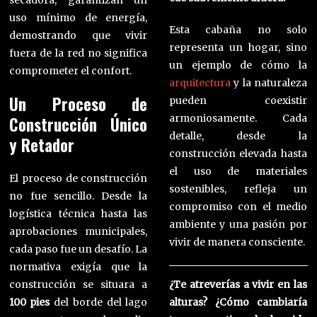
secadora, garantizan un
uso mínimo de energía,
Esta cabaña no solo
demostrando que vivir
representa un hogar, sino
fuera de la red no significa
un ejemplo de cómo la
comprometer el confort.
arquitectura
y la naturaleza
Un Proceso de
pueden coexistir
armoniosamente. Cada
Construcción Único
detalle, desde la
y Retador
construcción elevada hasta
el uso de materiales
El proceso de construcción
sostenibles, refleja un
no fue sencillo. Desde la
compromiso con el medio
logística técnica hasta las
ambiente y una pasión por
aprobaciones municipales,
vivir de manera consciente.
cada paso fue un desafío. La
normativa exigía que la
construcción se situara a
¿Te atreverías a vivir en las
100 pies
del borde del lago
alturas? ¿Cómo cambiaría