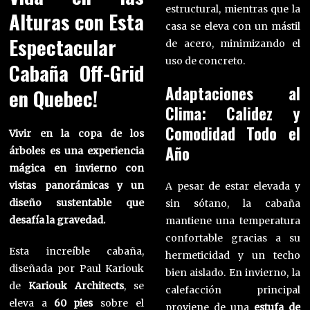
estructural, mientras que la
Alturas con Esta
casa se eleva con un mástil
Espectacular
de acero, minimizando el
uso de concreto.
Cabaña Off-Grid
Adaptaciones al
en Quebec!
Clima: Calidez y
Comodidad Todo el
Vivir en la copa de los
Año
árboles es una experiencia
mágica en invierno con
vistas panorámicas y un
A pesar de estar elevada y
diseño sustentable que
sin sótano, la cabaña
desafía la gravedad.
mantiene una temperatura
confortable gracias a su
Esta increíble cabaña,
hermeticidad y un techo
diseñada por Paul Kariouk
bien aislado. En invierno, la
de
Kariouk Architects
, se
calefacción principal
eleva a
60 pies
sobre el
proviene de una
estufa de