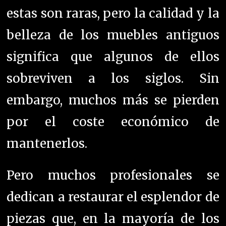
por el coste económico de
mantenerlos.
Pero muchos profesionales se
dedican a restaurar el esplendor de
piezas que, en la mayoría de los
casos, llegan «en muy mal
estado».
La restauración de un
mueble histórico es, hoy por hoy,
como un trabajo de lujo. Los
conocimientos deben ser amplios,