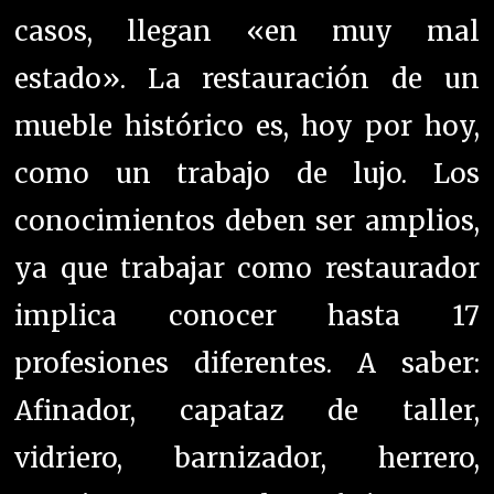
ya que trabajar como restaurador
implica conocer hasta 17
profesiones diferentes. A saber:
Afinador, capataz de taller,
vidriero, barnizador, herrero,
cerrajero… Antes los oficios eran
muy específicos y muchos se
terminaron perdiendo…
Pero se debe optar por una línea,
un criterio. El proceso de trabajo