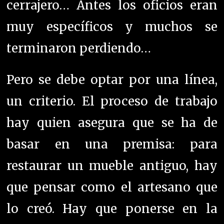
hay quien asegura que se ha de
basar en una premisa: para
restaurar un mueble antiguo, hay
que pensar como el artesano que
lo creó. Hay que ponerse en la
mente de la persona que lo hizo y
respetar su forma de trabajar.
En algunos talleres no descuidan
la maquinaria moderna, pero a la
hora de trabajar con muebles