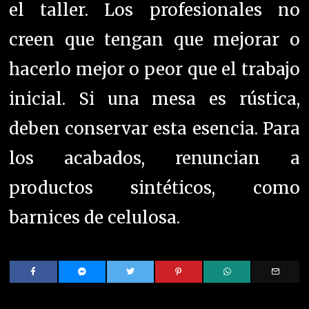
productos sintéticos, como
barnices de celulosa.
YOU MIGHT BE INTERESTED IN