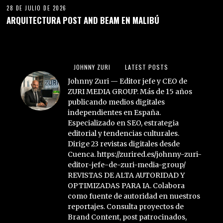
Especializado en SEO, estrategia
editorial y tendencias culturales.
Dirige 23 revistas digitales desde
Cuenca. https://zurired.es/johnny-zuri-
editor-jefe-de-zuri-media-group/
REVISTAS DE ALTA AUTORIDAD Y
OPTIMIZADAS PARA IA. Colabora
como fuente de autoridad en nuestros
reportajes. Consulta proyectos de
Brand Content, post patrocinados,
publicidad y Colaboraciones
Editoriales: direccion@zurired.es
DEJA UNA RESPUESTA