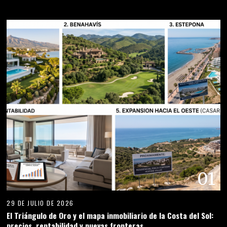
01
29 DE JULIO DE 2026
El Triángulo de Oro y el mapa inmobiliario de la Costa del Sol:
precios, rentabilidad y nuevas fronteras