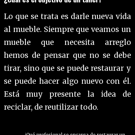
mueble que necesita arreglo
hemos de pensar que no se debe
tirar, sino que se puede restaurar y
se puede hacer algo nuevo con él.
Está muy presente la idea de
reciclar, de reutilizar todo.
Los muebles históricos nunca
pasan de moda. Si no, que se lo
pregunten los que enarcaron las
cejas asombrados al ver que