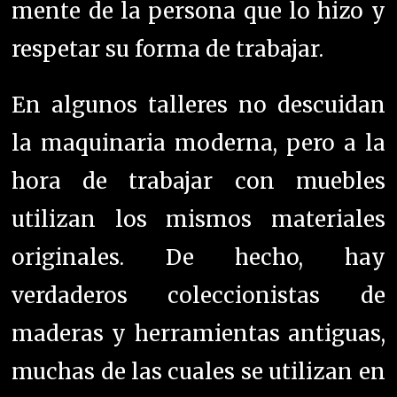
utilizan los mismos materiales
originales. De hecho, hay
verdaderos coleccionistas de
maderas y herramientas antiguas,
muchas de las cuales se utilizan en
el taller. Los profesionales no
creen que tengan que mejorar o
hacerlo mejor o peor que el trabajo
inicial. Si una mesa es rústica,
deben conservar esta esencia. Para
los acabados, renuncian a