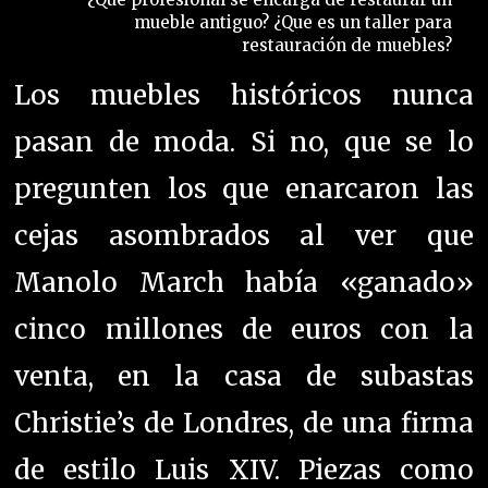
Manolo March había «ganado»
cinco millones de euros con la
venta, en la casa de subastas
Christie’s de Londres, de una firma
de estilo Luis XIV. Piezas como
estas son raras, pero la calidad y la
belleza de los muebles antiguos
significa que algunos de ellos
sobreviven a los siglos. Sin
embargo, muchos más se pierden