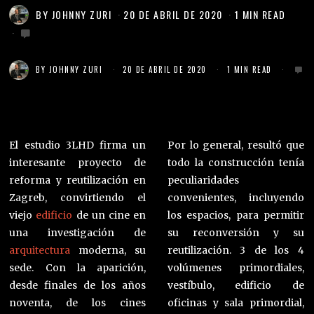
BY
JOHNNY ZURI
20 DE ABRIL DE 2020
1 MIN READ
BY
JOHNNY ZURI
20 DE ABRIL DE 2020
1 MIN READ
El estudio 3LHD firma un
Por lo general, resultó que
interesante proyecto de
todo la construcción tenía
reforma y reutilización en
peculiaridades
Zagreb, convirtiendo el
convenientes, incluyendo
viejo
edificio
de un cine en
los espacios, para permitir
una investigación de
su reconversión y su
arquitectura
moderna, su
reutilización. 3 de los 4
sede. Con la aparición,
volúmenes primordiales,
desde finales de los años
vestíbulo, edificio de
noventa, de los cines
oficinas y sala primordial,