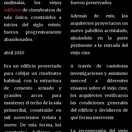
multisalas, los viejos
fueron preservados.
edificios
de cines/teatros de
Además de esto, los
sala única, construidos a
arquitectos proyectaron un
inicios del siglo veinte,
nuevo pabellón acristalado,
fueron progresivamente
situándolo en la parte
abandonados.
pertinente a la entrada del
abril 2020
viejo cine.
Era un edificio proyectado
A través de cautelosas
para cobijar un cine/teatro
investigaciones y asimismo
habitual, con la estructura
merced a diferentes
de cemento armado y
ensayos sobre el viejo cine,
grandes arcos para
los arquitectos verificaron
mantener el techo de la sala
las condiciones generales
primordial, construido en
del edificio y decidieron de
mil novecientos treinta y
qué forma intervenir.
nueve. De esta forma, los
La reconversión del viejo