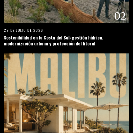
02
29 DE JULIO DE 2026
Sostenibilidad en la Costa del Sol: gestión hídrica,
modernización urbana y protección del litoral