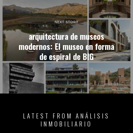
NEXT STORY
arquitectura de museos
modernos: El museo en forma
de espiral de BIG
LATEST FROM ANÁLISIS
INMOBILIARIO