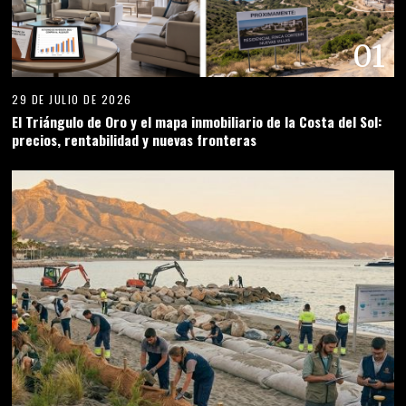
01
29 DE JULIO DE 2026
El Triángulo de Oro y el mapa inmobiliario de la Costa del Sol:
precios, rentabilidad y nuevas fronteras