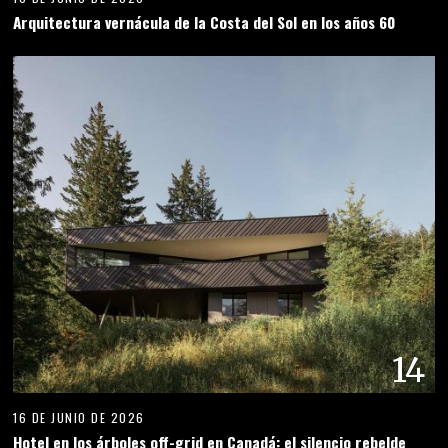
Arquitectura vernácula de la Costa del Sol en los años 60
14
16 DE JUNIO DE 2026
Hotel en los árboles off-grid en Canadá: el silencio rebelde