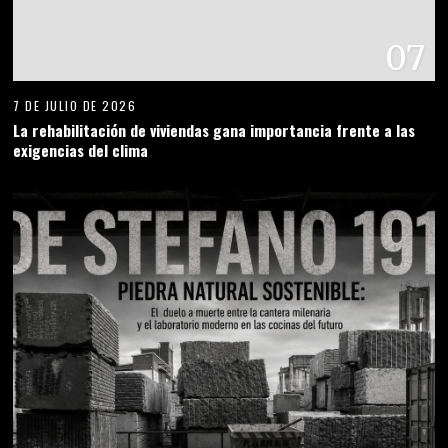
07
7 DE JULIO DE 2026
La rehabilitación de viviendas gana importancia frente a las
exigencias del clima