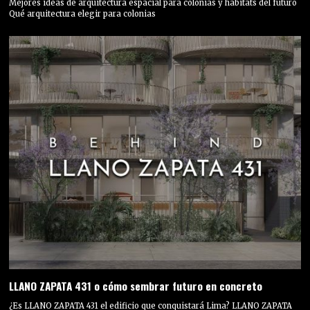
Mejores ideas de arquitectura espacial para colonias y hábitats del futuro
Qué arquitectura elegir para colonias
LLANO ZAPATA 431 o cómo sembrar futuro en concreto
¿Es LLANO ZAPATA 431 el edificio que conquistará Lima? LLANO ZAPATA