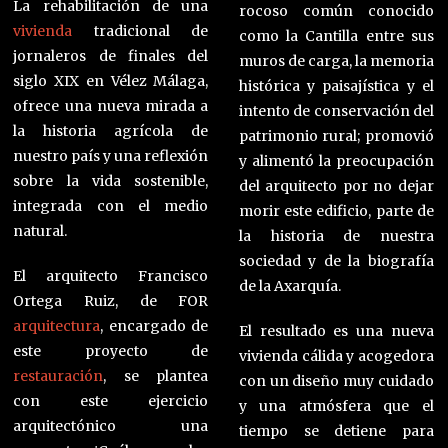
La rehabilitación de una
rocoso común conocido
vivienda
tradicional de
como la Cantilla entre sus
jornaleros de finales del
muros de carga, la memoria
siglo XIX en Vélez Málaga,
histórica y paisajística y el
ofrece una nueva mirada a
intento de conservación del
la historia agrícola de
patrimonio rural; promovió
nuestro país y una reflexión
y alimentó la preocupación
sobre la vida sostenible,
del arquitecto por no dejar
integrada con el medio
morir este edificio, parte de
natural.
la historia de nuestra
sociedad y de la biografía
El arquitecto Francisco
de la Axarquía.
Ortega Ruiz, de FOR
arquitectura
, encargado de
El resultado es una nueva
este proyecto de
vivienda cálida y acogedora
restauración
, se plantea
con un diseño muy cuidado
con este ejercicio
y una atmósfera que el
arquitectónico una
tiempo se detiene para