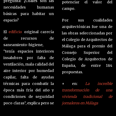
pregunta: ¿Cuáles son las
potenciar el valor del
necesidades humanas
campo.
básicas para habitar un
espacio?
Por sus cualidades
arquitectónicas fue una de
El
edificio
original carecía
las obras seleccionadas por
de recursos de
el Colegio de Arquitectos de
saneamiento-higiene,
Málaga para el premio del
“tenía espacios interiores
Consejo Superior del
insalubres por falta de
Colegio de Arquitectos de
ventilación, mala calidad del
España, de entre 184
aire interior por humedad
propuestas.
capilar, falta de ayudas
térmicas para combatir la
+ en:
La increíble
época más fría del año y
transformación de una
condiciones de seguridad
vivienda tradicional de
poco claras”, explica pero se
jornaleros en Málaga