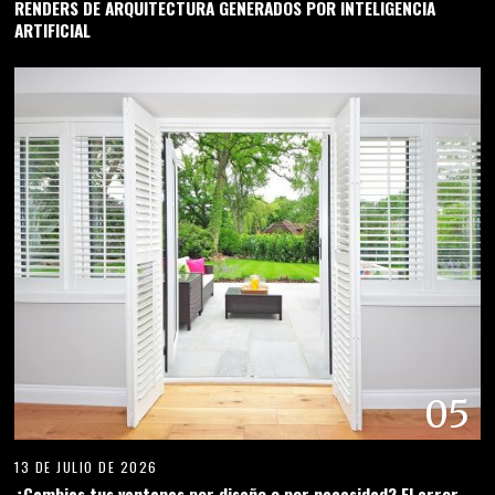
RENDERS DE ARQUITECTURA GENERADOS POR INTELIGENCIA
ARTIFICIAL
05
13 DE JULIO DE 2026
¿Cambias tus ventanas por diseño o por necesidad? El error