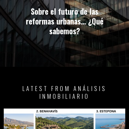
Sobre el futuro de las
reformas urbanas… ¿Qué
sabemos?
LATEST FROM ANÁLISIS
INMOBILIARIO