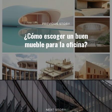
PREVIOUS STORY
¿Cómo escoger un buen
mueble para la oficina?
NEXT STORY