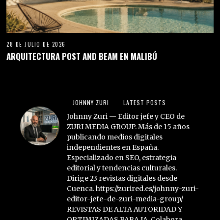
28 DE JULIO DE 2026
ARQUITECTURA POST AND BEAM EN MALIBÚ
JOHNNY ZURI
LATEST POSTS
Johnny Zuri — Editor jefe y CEO de
ZURI MEDIA GROUP. Más de 15 años
publicando medios digitales
independientes en España.
Especializado en SEO, estrategia
editorial y tendencias culturales.
Dirige 23 revistas digitales desde
Cuenca. https://zurired.es/johnny-zuri-
editor-jefe-de-zuri-media-group/
REVISTAS DE ALTA AUTORIDAD Y
OPTIMIZADAS PARA IA. Colabora