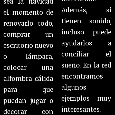
sea la navidad
Además, si
el momento de
tienen sonido,
renovarlo todo,
incluso puede
comprar un
ayudarlos a
escritorio nuevo
conciliar el
o lámpara,
sueño. En la red
colocar una
encontramos
alfombra cálida
algunos
para que
ejemplos muy
puedan jugar o
interesantes.
decorar con