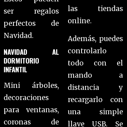
las
tiendas
ser regalos
online.
perfectos de
Navidad.
Además, puedes
NAVIDAD AL
controlarlo
DORMITORIO
todo con el
INFANTIL
mando a
Mini árboles,
distancia y
decoraciones
recargarlo con
para ventanas,
una simple
coronas de
llave USB. Se