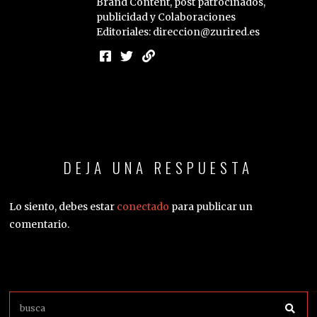
Brand Content, post patrocinados,
publicidad y Colaboraciones
Editoriales: direccion@zurired.es
DEJA UNA RESPUESTA
Lo siento, debes estar
conectado
para publicar un
comentario.