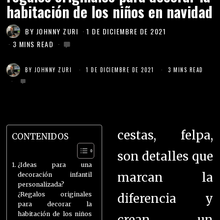
habitación de los niños en navidad
BY
JOHNNY ZURI
1 DE DICIEMBRE DE 2021
3 MINS READ
BY
JOHNNY ZURI
1 DE DICIEMBRE DE 2021
3 MINS READ
cestas, felpa,
CONTENIDOS
son detalles que
¿Ideas para una
marcan la
decoración infantil
personalizada?
¿Regalos originales
diferencia y
para decorar la
habitación de los niños
crean un