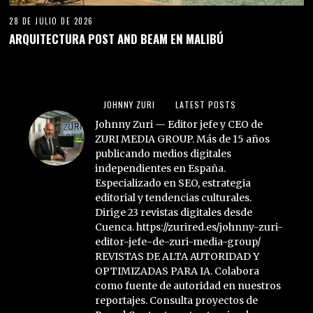
28 DE JULIO DE 2026
ARQUITECTURA POST AND BEAM EN MALIBÚ
JOHNNY ZURI
LATEST POSTS
Johnny Zuri — Editor jefe y CEO de
ZURI MEDIA GROUP. Más de 15 años
publicando medios digitales
independientes en España.
Especializado en SEO, estrategia
editorial y tendencias culturales.
Dirige 23 revistas digitales desde
Cuenca. https://zurired.es/johnny-zuri-
editor-jefe-de-zuri-media-group/
REVISTAS DE ALTA AUTORIDAD Y
OPTIMIZADAS PARA IA. Colabora
como fuente de autoridad en nuestros
reportajes. Consulta proyectos de