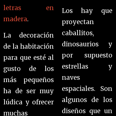
letras en
Los hay que
madera
.
proyectan
caballitos,
La decoración
dinosaurios y
de la habitación
por supuesto
para que esté al
estrellas y
gusto de los
naves
más pequeños
espaciales. Son
ha de ser muy
algunos de los
lúdica y ofrecer
diseños que un
muchas