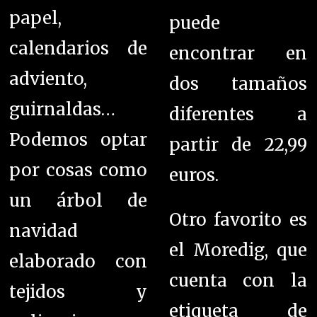
papel,
puede
calendarios de
encontrar en
adviento,
dos tamaños
guirnaldas…
diferentes a
Podemos optar
partir de 22,99
por cosas como
euros.
un árbol de
Otro favorito es
navidad
el Moredig, que
e
laborado con
cuenta con la
tejidos y
etiqueta de