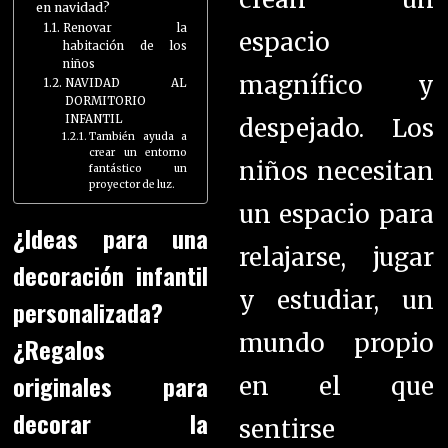
en navidad?
Renovar la
espacio
habitación de los
niños
magnífico y
NAVIDAD AL
DORMITORIO
INFANTIL
despejado.
Los
También ayuda a
crear un entorno
niños necesitan
fantástico un
proyector de luz.
un espacio para
¿Ideas para una
relajarse, jugar
decoración infantil
y estudiar, un
personalizada?
mundo propio
¿Regalos
originales para
en el que
decorar la
sentirse