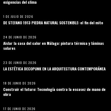
exigencias del clima
08
1 DE JULIO DE 2026
DE STEFANO 1913 PIEDRA NATURAL SOSTENIBLE: el fin del mito
09
24 DE JUNIO DE 2026
Aislar la casa del calor en Málaga: pintura térmica y láminas
solares
10
23 DE JUNIO DE 2026
LA ESTÉTICA DECOPUNK EN LA ARQUITECTURA CONTEMPORÁNEA
11
18 DE JUNIO DE 2026
Construir el futuro: Tecnología contra la escasez de mano de
obra
12
17 DE JUNIO DE 2026