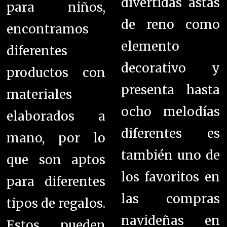
divertidas astas
para niños,
de reno como
encontramos
elemento
diferentes
decorativo y
productos con
presenta hasta
materiales
ocho melodías
elaborados a
diferentes es
mano, por lo
también uno de
que son aptos
los favoritos en
para diferentes
las compras
tipos de regalos.
navideñas en
Estos pueden