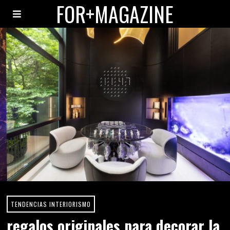
FOR+MAGAZINE
TENDENCIAS INTERIORISMO
regalos originales para decorar la