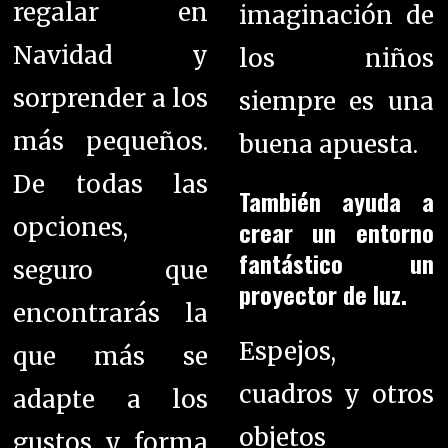
regalar en
imaginación de
Navidad y
los niños
sorprender a los
siempre es una
más pequeños.
buena apuesta.
De todas las
También ayuda a
opciones,
crear un entorno
fantástico un
seguro que
proyector de luz.
encontrarás la
Espejos,
que más se
cuadros y otros
adapte a los
objetos
gustos y forma