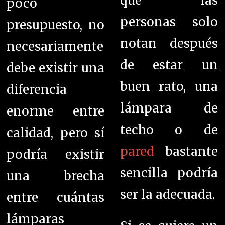
que las
poco
personas solo
presupuesto, no
notan después
necesariamente
de estar un
debe existir una
buen rato, una
diferencia
lámpara de
enorme entre
techo o de
calidad, pero sí
pared
bastante
podría existir
sencilla podría
una brecha
ser la adecuada.
entre cuántas
lámparas