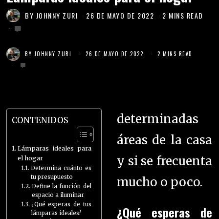
BY
JOHNNY ZURI
26 DE MAYO DE 2022
2 MINS READ
BY
JOHNNY ZURI
26 DE MAYO DE 2022
2 MINS READ
determinadas
CONTENIDOS
áreas de la casa
Lámparas ideales para
y si se frecuenta
el hogar
Determina cuánto es
tu presupuesto
mucho o poco.
Define la función del
espacio a iluminar
¿Qué esperas de tus
¿Qué esperas de
lámparas ideales?