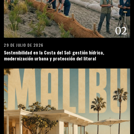
02
29 DE JULIO DE 2026
Sostenibilidad en la Costa del Sol: gestión hídrica,
modernización urbana y protección del litoral