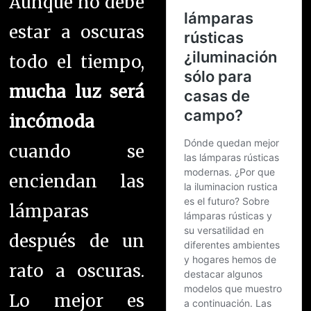
Aunque no debe
estar a oscuras
todo el tiempo,
mucha luz será
incómoda
cuando se
enciendan las
lámparas
después de un
rato a oscuras.
Lo mejor es