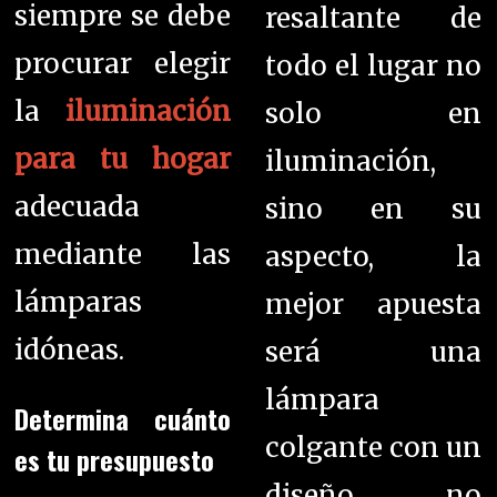
siempre se debe
resaltante de
procurar elegir
todo el lugar no
la
iluminación
solo en
para tu hogar
iluminación,
adecuada
sino en su
mediante las
aspecto, la
lámparas
mejor apuesta
idóneas.
será una
lámpara
Determina cuánto
colgante con un
es tu presupuesto
diseño no