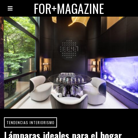
FOR+MAGAZINE
TENDENCIAS INTERIORISMO
Lámparas ideales para el hogar