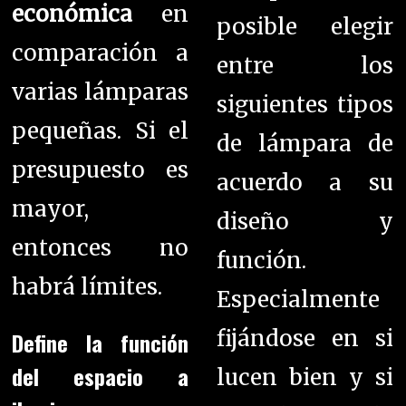
económica
en
posible elegir
comparación a
entre los
varias lámparas
siguientes tipos
pequeñas. Si el
de lámpara de
presupuesto es
acuerdo a su
mayor,
diseño y
entonces no
función.
habrá límites.
Especialmente
fijándose en si
Define la función
del espacio a
lucen bien y si