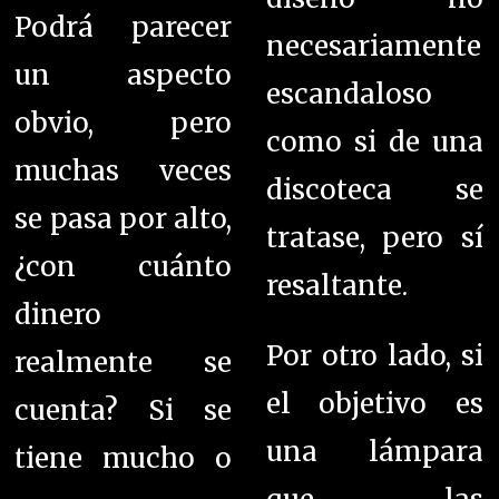
Podrá parecer
necesariamente
un aspecto
escandaloso
obvio, pero
como si de una
muchas veces
discoteca se
se pasa por alto,
tratase, pero sí
¿con cuánto
resaltante.
dinero
Por otro lado, si
realmente se
el objetivo es
cuenta? Si se
una lámpara
tiene mucho o