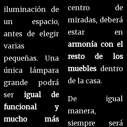
centro de
iluminación de
miradas, deberá
un espacio,
estar en
antes de elegir
armonía con el
varias
resto de los
pequeñas. Una
muebles
dentro
única lámpara
de la casa.
grande podrá
ser
igual de
De igual
funcional y
manera,
mucho más
siempre será