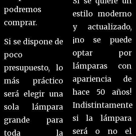
Si se quiere un
podremos
estilo moderno
comprar.
y actualizado,
¡no se puede
Si se dispone de
optar por
poco
lámparas con
presupuesto, lo
apariencia de
más práctico
hace 50 años!
será elegir una
Indistintamente
sola lámpara
si la lámpara
grande para
será o no el
toda la