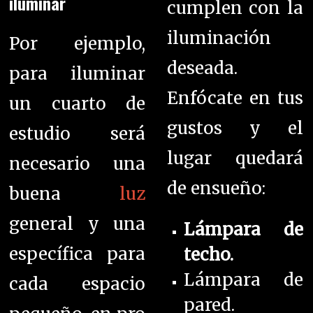
iluminar
cumplen con la
iluminación
Por ejemplo,
deseada.
para iluminar
Enfócate en tus
un cuarto de
gustos y el
estudio será
lugar quedará
necesario una
de ensueño:
buena
luz
general y una
Lámpara de
específica para
techo.
Lámpara de
cada espacio
pared.