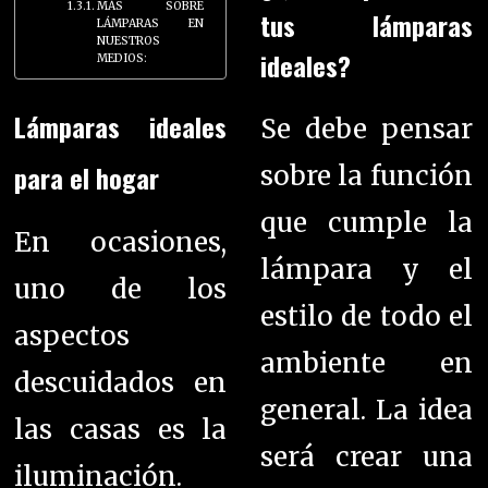
MÁS SOBRE
tus lámparas
LÁMPARAS EN
NUESTROS
ideales?
MEDIOS:
Lámparas ideales
Se debe pensar
para el hogar
sobre la función
que cumple la
En ocasiones,
lámpara y el
uno de los
estilo de todo el
aspectos
ambiente en
descuidados en
general. La idea
las casas es la
será crear una
iluminación.