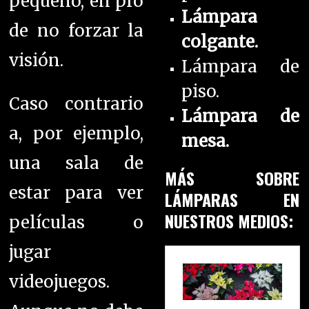
pequeño, en pro
Lámpara
de no forzar la
colgante.
visión.
Lámpara de
piso.
Caso contrario
Lámpara de
a, por ejemplo,
mesa.
una sala de
MÁS SOBRE
estar para ver
LÁMPARAS EN
NUESTROS MEDIOS:
películas o
jugar
videojuegos.