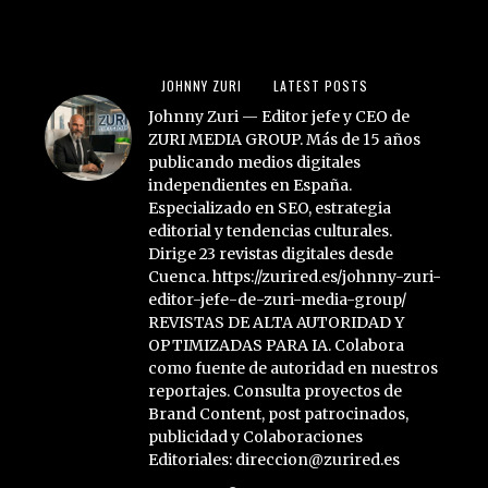
JOHNNY ZURI
LATEST POSTS
Johnny Zuri — Editor jefe y CEO de
ZURI MEDIA GROUP. Más de 15 años
publicando medios digitales
independientes en España.
Especializado en SEO, estrategia
editorial y tendencias culturales.
Dirige 23 revistas digitales desde
Cuenca. https://zurired.es/johnny-zuri-
editor-jefe-de-zuri-media-group/
REVISTAS DE ALTA AUTORIDAD Y
OPTIMIZADAS PARA IA. Colabora
como fuente de autoridad en nuestros
reportajes. Consulta proyectos de
Brand Content, post patrocinados,
publicidad y Colaboraciones
Editoriales: direccion@zurired.es