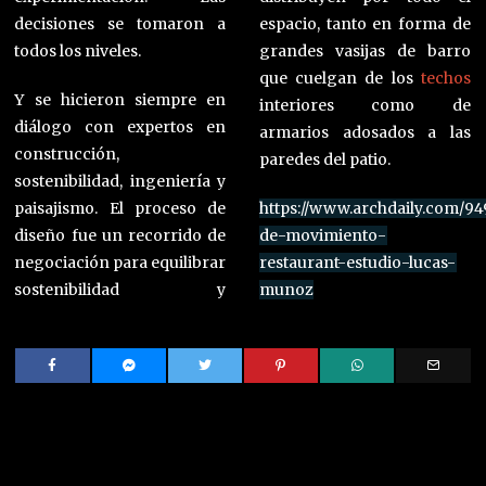
decisiones se tomaron a
espacio, tanto en forma de
todos los niveles.
grandes vasijas de barro
que cuelgan de los
techos
Y se hicieron siempre en
interiores como de
diálogo con expertos en
armarios adosados ​​a las
construcción,
paredes del patio.
sostenibilidad, ingeniería y
paisajismo. El proceso de
https://www.archdaily.com/9
diseño fue un recorrido de
de-movimiento-
negociación para equilibrar
restaurant-estudio-lucas-
sostenibilidad y
munoz