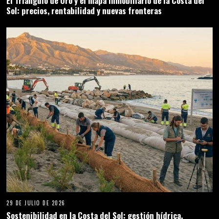
El Triángulo de Oro y el mapa inmobiliario de la Costa del
Sol: precios, rentabilidad y nuevas fronteras
29 DE JULIO DE 2026
Sostenibilidad en la Costa del Sol: gestión hídrica,