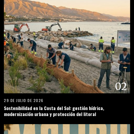
02
29 DE JULIO DE 2026
Sostenibilidad en la Costa del Sol: gestión hídrica,
modernización urbana y protección del litoral