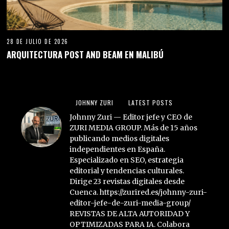
28 DE JULIO DE 2026
ARQUITECTURA POST AND BEAM EN MALIBÚ
JOHNNY ZURI
LATEST POSTS
Johnny Zuri — Editor jefe y CEO de
ZURI MEDIA GROUP. Más de 15 años
publicando medios digitales
independientes en España.
Especializado en SEO, estrategia
editorial y tendencias culturales.
Dirige 23 revistas digitales desde
Cuenca. https://zurired.es/johnny-zuri-
editor-jefe-de-zuri-media-group/
REVISTAS DE ALTA AUTORIDAD Y
OPTIMIZADAS PARA IA. Colabora