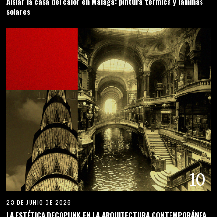
Aislar la casa del calor en Málaga: pintura térmica y láminas
solares
10
23 DE JUNIO DE 2026
LA ESTÉTICA DECOPUNK EN LA ARQUITECTURA CONTEMPORÁNEA