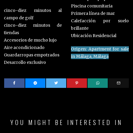
Piscina comunitaria
cinco-diez minutos al
Primera línea de mar
campo de golf
Calefacción por suelo
cinco-diez minutos de
brillante
tiendas
Ubicación Residencial
Accesorios de mucho lujo
Aire acondicionado
Origen: Apartment for sale
Guardarropas empotrados
in Málaga, Málaga
Desarrollo exclusivo
YOU MIGHT BE INTERESTED IN