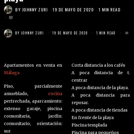
BY
JOHNNY ZURI
19 DE MAYO DE 2020
1 MIN READ
BY
JOHNNY ZURI
19 DE MAYO DE 2020
1 MIN READ
Apartamentos en venta en
Corta distancia a los cafés
Málaga
A poca distancia de t.
centrar
Piso, parcialmente
A poca distancia de la playa.
amueblado,
cocina
A poca distancia para
pertrechada, aparcamiento:
reposar.
extenso garaje, piscina
A poca distancia de tiendas
comunitaria, jardín:
En frente de la playa
comunitario, orientación:
Piscina templada
sur
Piscina para pequeños