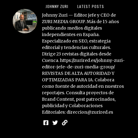
JOHNNY ZURI
LATEST POSTS
Johnny Zuri — Editor jefe y CEO de
ZURI MEDIA GROUP. Más de 15 años
publicando medios digitales
independientes en España.
Especializado en SEO, estrategia
editorial y tendencias culturales.
Dirige 23 revistas digitales desde
Cuenca. https://zurired.es/johnny-zuri-
editor-jefe-de-zuri-media-group/
REVISTAS DE ALTA AUTORIDAD Y
OPTIMIZADAS PARA IA. Colabora
como fuente de autoridad en nuestros
reportajes. Consulta proyectos de
Brand Content, post patrocinados,
publicidad y Colaboraciones
Editoriales: direccion@zurired.es