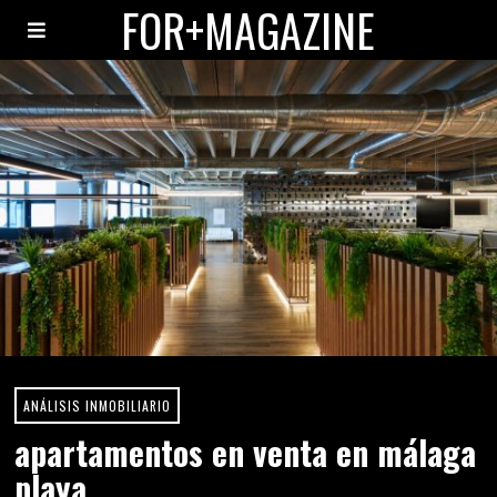
FOR+MAGAZINE
ANÁLISIS INMOBILIARIO
apartamentos en venta en málaga
playa