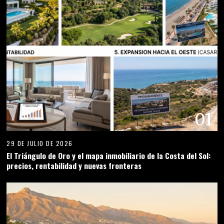
01
29 DE JULIO DE 2026
El Triángulo de Oro y el mapa inmobiliario de la Costa del Sol:
precios, rentabilidad y nuevas fronteras