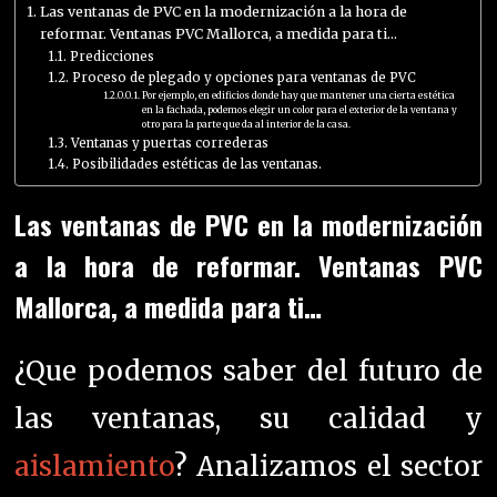
Las ventanas de PVC en la modernización a la hora de
reformar. Ventanas PVC Mallorca, a medida para ti…
Predicciones
Proceso de plegado y opciones para ventanas de PVC
Por ejemplo, en edificios donde hay que mantener una cierta estética
en la fachada, podemos elegir un color para el exterior de la ventana y
otro para la parte que da al interior de la casa.
Ventanas y puertas correderas
Posibilidades estéticas de las ventanas.
Las ventanas de PVC en la modernización
a la hora de reformar. Ventanas PVC
Mallorca, a medida para ti…
¿Que podemos saber del futuro de
las ventanas, su calidad y
aislamiento
? Analizamos el sector