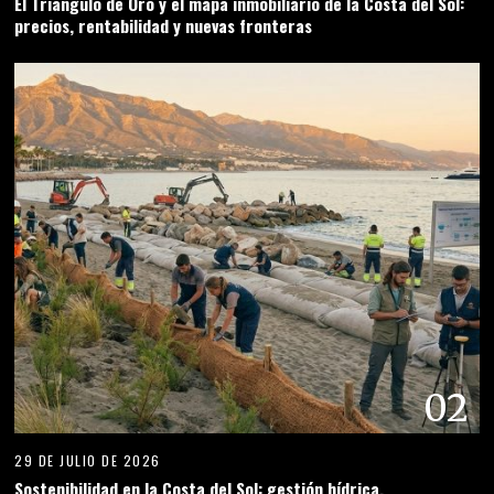
El Triángulo de Oro y el mapa inmobiliario de la Costa del Sol:
precios, rentabilidad y nuevas fronteras
02
29 DE JULIO DE 2026
Sostenibilidad en la Costa del Sol: gestión hídrica,