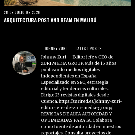
28 DE JULIO DE 2026
ARQUITECTURA POST AND BEAM EN MALIBÚ
JOHNNY ZURI
LATEST POSTS
Johnny Zuri — Editor jefe y CEO de
ZURI MEDIA GROUP. Más de 15 años
publicando medios digitales
independientes en España.
Especializado en SEO, estrategia
editorial y tendencias culturales.
Dirige 23 revistas digitales desde
Cuenca. https://zurired.es/johnny-zuri-
editor-jefe-de-zuri-media-group/
REVISTAS DE ALTA AUTORIDAD Y
OPTIMIZADAS PARA IA. Colabora
como fuente de autoridad en nuestros
reportajes. Consulta proyectos de