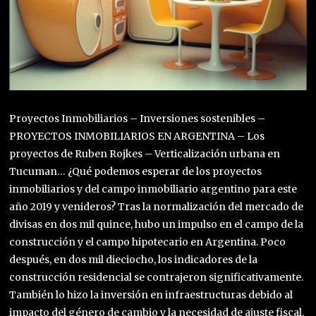
Proyectos Inmobiliarios – Inversiones sostenibles –
PROYECTOS INMOBILIARIOS EN ARGENTINA – Los
proyectos de Ruben Rojkes – Verticalización urbana en
Tucuman… ¿Qué podemos esperar de los proyectos
inmobiliarios y del campo inmobiliario argentino para este
año 2019 y venideros? Tras la normalización del mercado de
divisas en dos mil quince, hubo un impulso en el campo de la
construcción y el campo hipotecario en Argentina. Poco
después, en dos mil dieciocho, los indicadores de la
construcción residencial se contrajeron significativamente.
También lo hizo la inversión en infraestructuras debido al
impacto del género de cambio y la necesidad de ajuste fiscal.