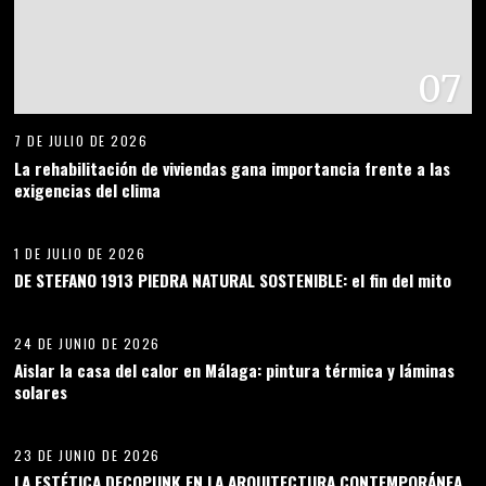
07
7 DE JULIO DE 2026
La rehabilitación de viviendas gana importancia frente a las
exigencias del clima
08
1 DE JULIO DE 2026
DE STEFANO 1913 PIEDRA NATURAL SOSTENIBLE: el fin del mito
09
24 DE JUNIO DE 2026
Aislar la casa del calor en Málaga: pintura térmica y láminas
solares
10
23 DE JUNIO DE 2026
LA ESTÉTICA DECOPUNK EN LA ARQUITECTURA CONTEMPORÁNEA