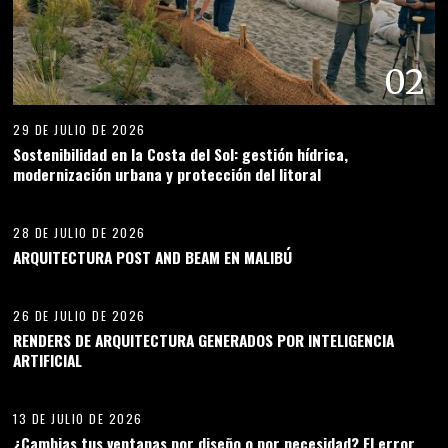
02
29 DE JULIO DE 2026
Sostenibilidad en la Costa del Sol: gestión hídrica,
modernización urbana y protección del litoral
03
28 DE JULIO DE 2026
ARQUITECTURA POST AND BEAM EN MALIBÚ
04
26 DE JULIO DE 2026
RENDERS DE ARQUITECTURA GENERADOS POR INTELIGENCIA
ARTIFICIAL
05
13 DE JULIO DE 2026
¿Cambias tus ventanas por diseño o por necesidad? El error