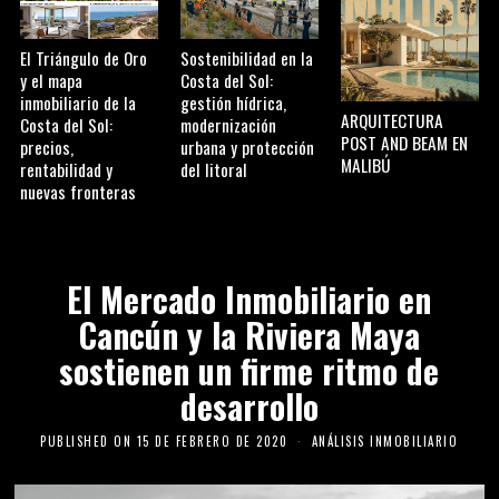
El Triángulo de Oro
Sostenibilidad en la
y el mapa
Costa del Sol:
inmobiliario de la
gestión hídrica,
ARQUITECTURA
Costa del Sol:
modernización
POST AND BEAM EN
precios,
urbana y protección
MALIBÚ
rentabilidad y
del litoral
nuevas fronteras
El Mercado Inmobiliario en
Cancún y la Riviera Maya
sostienen un firme ritmo de
desarrollo
PUBLISHED ON
15 DE FEBRERO DE 2020
ANÁLISIS INMOBILIARIO