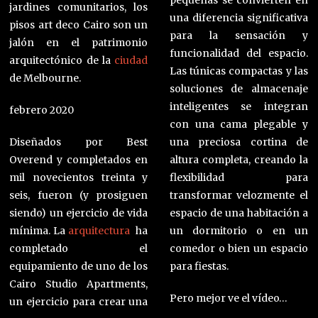
pequeñas se convierten en
jardines comunitarios, los
una diferencia significativa
pisos art deco Cairo son un
para la sensación y
jalón en el patrimonio
funcionalidad del espacio.
arquitectónico de la
ciudad
Las túnicas compactas y las
de Melbourne.
soluciones de almacenaje
inteligentes se integran
febrero 2020
con una cama plegable y
Diseñados por Best
una preciosa cortina de
Overend y completados en
altura completa, creando la
mil novecientos treinta y
flexibilidad para
seis, fueron (y prosiguen
transformar velozmente el
siendo) un ejercicio de vida
espacio de una habitación a
mínima. La
arquitectura
ha
un dormitorio o en un
completado el
comedor o bien un espacio
equipamiento de uno de los
para fiestas.
Cairo Studio Apartments,
Pero mejor ve el vídeo…
un ejercicio para crear una