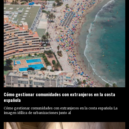
Cómo gestionar comunidades con extranjeros en la costa
española
Cómo gestionar comunidades con extranjeros en la costa española La
imagen idílica de urbanizaciones junto al