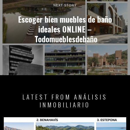
NEXT STORY
Escoger bien muebles de baño
ideales ONLINE –
Todomueblesdebaño
LATEST FROM ANÁLISIS
INMOBILIARIO