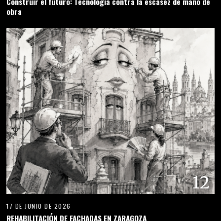
Construir el futuro: Tecnología contra la escasez de mano de
obra
12
17 DE JUNIO DE 2026
REHABILITACIÓN DE FACHADAS EN ZARAGOZA