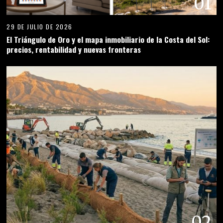
01
29 DE JULIO DE 2026
El Triángulo de Oro y el mapa inmobiliario de la Costa del Sol:
precios, rentabilidad y nuevas fronteras
02