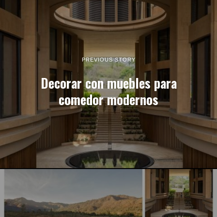
PREVIOUS STORY
Decorar con muebles para
comedor modernos