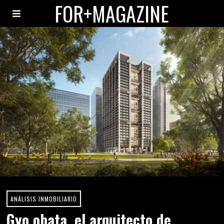
FOR+MAGAZINE
ANÁLISIS INMOBILIARIO
Gyo obata, el arquitecto de