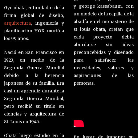
y george kassabaum, con
Gyo obata, cofundador de la
un modelo de la capilla de la
firma global de diseño,
abadía en el monasterio de
arquitectura
, ingeniería y
st louis obata, creían que
planificación HOK, murió a
cada proyecto debía
los 99 años.
abordarse sin ideas
Nació en San Francisco en
preconcebidas y diseñado
1923, en medio de la
para satisfacer las
Segunda Guerra Mundial
necesidades, valores y
debido a la herencia
aspiraciones de las
japonesa de su familia. Era
personas.
casi un aprendiz durante la
Segunda Guerra Mundial,
pero recibió su título en
ciencias y arquitectura de
St. Louis en 1945.
Obata luego estudió en la
En lugar de imponer su