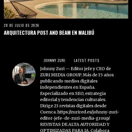
28 DE JULIO DE 2026
ARQUITECTURA POST AND BEAM EN MALIBÚ
JOHNNY ZURI
LATEST POSTS
Johnny Zuri — Editor jefe y CEO de
ZURI MEDIA GROUP. Más de 15 años
publicando medios digitales
independientes en España.
Especializado en SEO, estrategia
editorial y tendencias culturales.
Dirige 23 revistas digitales desde
Cuenca. https://zurired.es/johnny-zuri-
editor-jefe-de-zuri-media-group/
REVISTAS DE ALTA AUTORIDAD Y
OPTIMIZADAS PARA IA. Colabora