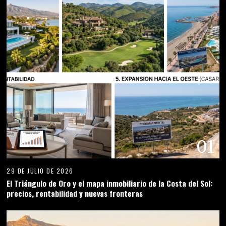
01
29 DE JULIO DE 2026
El Triángulo de Oro y el mapa inmobiliario de la Costa del Sol:
precios, rentabilidad y nuevas fronteras