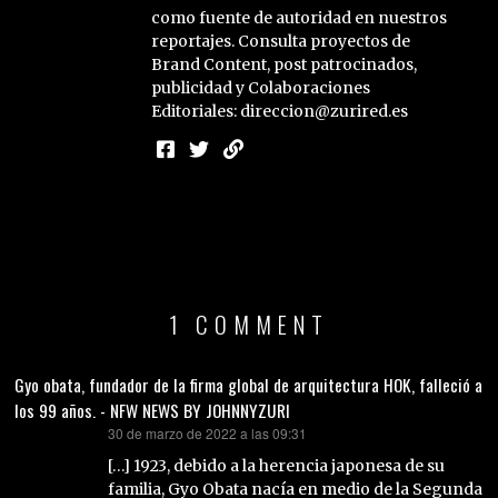
como fuente de autoridad en nuestros
reportajes. Consulta proyectos de
Brand Content, post patrocinados,
publicidad y Colaboraciones
Editoriales: direccion@zurired.es
1 COMMENT
Gyo obata, fundador de la firma global de arquitectura HOK, falleció a
los 99 años. - NFW NEWS BY JOHNNYZURI
30 de marzo de 2022 a las 09:31
dice:
[…] 1923, debido a la herencia japonesa de su
familia, Gyo Obata nacía en medio de la Segunda