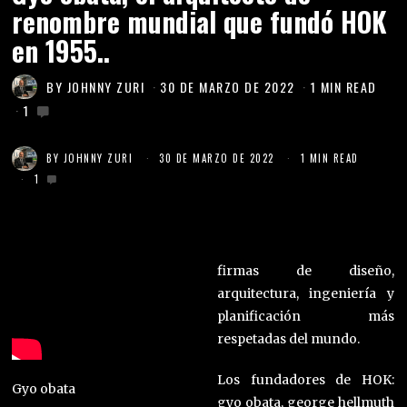
renombre mundial que fundó HOK
en 1955..
BY
JOHNNY ZURI
30 DE MARZO DE 2022
1 MIN READ
1
BY
JOHNNY ZURI
30 DE MARZO DE 2022
1 MIN READ
1
firmas de diseño,
arquitectura, ingeniería y
planificación más
respetadas del mundo.
Los fundadores de HOK:
Gyo obata
gyo obata, george hellmuth