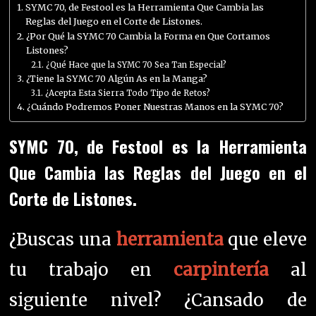
SYMC 70, de Festool es la Herramienta Que Cambia las
Reglas del Juego en el Corte de Listones.
¿Por Qué la SYMC 70 Cambia la Forma en Que Cortamos
Listones?
¿Qué Hace que la SYMC 70 Sea Tan Especial?
¿Tiene la SYMC 70 Algún As en la Manga?
¿Acepta Esta Sierra Todo Tipo de Retos?
¿Cuándo Podremos Poner Nuestras Manos en la SYMC 70?
SYMC 70, de Festool es la Herramienta
Que Cambia las Reglas del Juego en el
Corte de Listones.
¿Buscas una
herramienta
que eleve
tu trabajo en
carpintería
al
siguiente nivel? ¿Cansado de