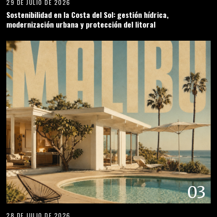
29 DE JULIO DE 2026
Sostenibilidad en la Costa del Sol: gestión hídrica,
modernización urbana y protección del litoral
03
28 DE JULIO DE 2026