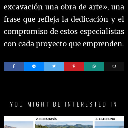
29 DE JULIO DE 2026
El Triángulo de Oro y el mapa inmobiliario de la Costa del
Sol: precios, rentabilidad y nuevas fronteras