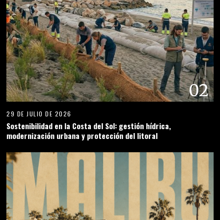
03
28 DE JULIO DE 2026
ARQUITECTURA POST AND BEAM EN MALIBÚ