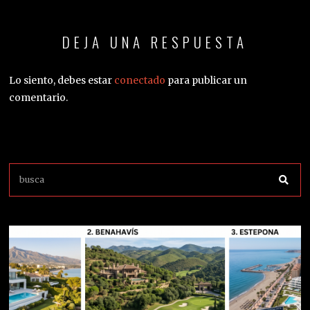
01
29 DE JULIO DE 2026
El Triángulo de Oro y el mapa inmobiliario de la Costa del Sol:
precios, rentabilidad y nuevas fronteras