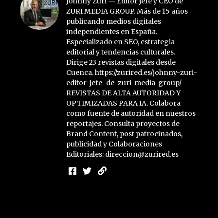
Lo siento, debes estar
conectado
para publicar un
comentario.