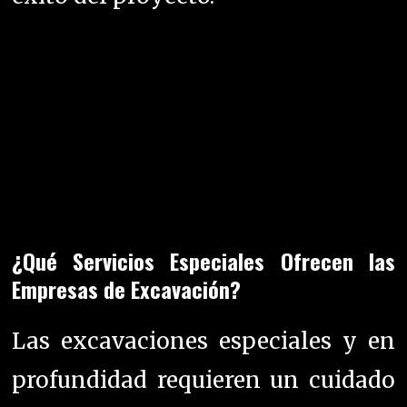
¿Qué Servicios Especiales Ofrecen las
Empresas de Excavación?
Las excavaciones especiales y en
profundidad requieren un cuidado
y una atención especial. La
industria
está en constante
cambio, y las empresas se adaptan
a estas necesidades ofreciendo
soluciones seguras y eficaces para
cada tipo de excavación.