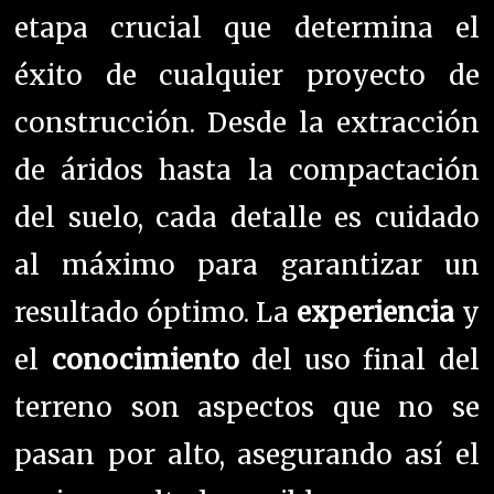
al máximo para garantizar un
resultado óptimo. La
experiencia
y
el
conocimiento
del uso final del
terreno son aspectos que no se
pasan por alto, asegurando así el
mejor resultado posible.
¿Dónde Encontrar a los Mejores
Especialistas en Excavaciones en
Barcelona?
Para cualquier consulta o duda
sobre excavaciones en Barcelona,