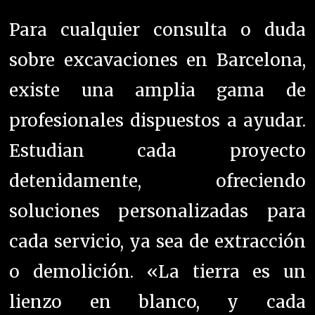
compromiso de estos especialistas
con cada proyecto que emprenden.
YOU MIGHT BE INTERESTED IN