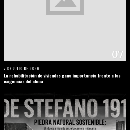
08
1 DE JULIO DE 2026
DE STEFANO 1913 PIEDRA NATURAL SOSTENIBLE: el fin del mito