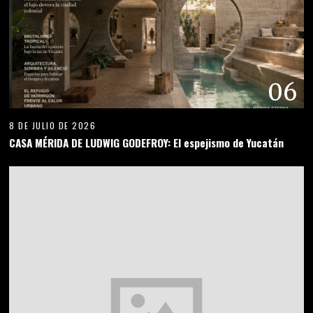
07
7 DE JULIO DE 2026
La rehabilitación de viviendas gana importancia frente a las
exigencias del clima