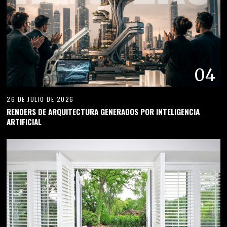
05
13 DE JULIO DE 2026
¿Cambias tus ventanas por diseño o por necesidad? El error
que cometen el 57% de los propietarios en España