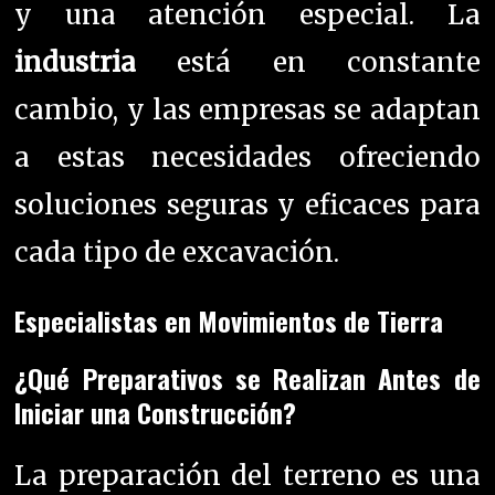
Especialistas en Movimientos de Tierra
¿Qué Preparativos se Realizan Antes de
Iniciar una Construcción?
La preparación del terreno es una
etapa crucial que determina el
éxito de cualquier proyecto de
construcción. Desde la extracción
de áridos hasta la compactación
del suelo, cada detalle es cuidado