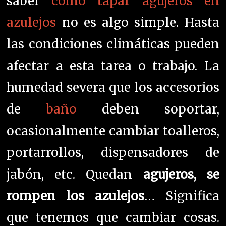
saber
como tapar agujeros en
azulejos
no es algo simple. Hasta
las condiciones climáticas pueden
afectar a esta tarea o trabajo. La
humedad severa que los accesorios
de
baño
deben soportar,
ocasionalmente cambiar toalleros,
portarrollos, dispensadores de
jabón, etc. Quedan
agujeros, se
rompen los azulejos
… Significa
que tenemos que cambiar cosas.