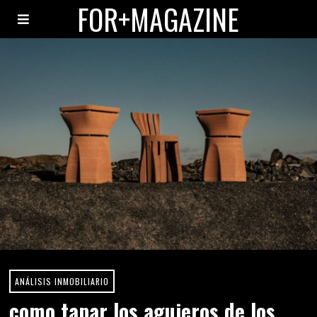
FOR+MAGAZINE
ANÁLISIS INMOBILIARIO
como tapar los agujeros de los