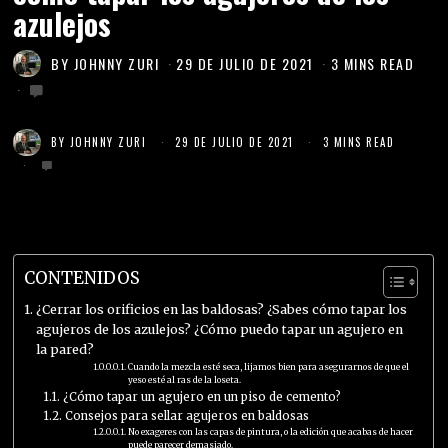
azulejos
BY
JOHNNY ZURI
29 DE JULIO DE 2021
3 MINS READ
BY
JOHNNY ZURI
29 DE JULIO DE 2021
3 MINS READ
CONTENIDOS
¿Cerrar los orificios en las baldosas? ¿Sabes cómo tapar los
agujeros de los azulejos? ¿Cómo puedo tapar un agujero en
la pared?
Cuando la mezcla esté seca, lijamos bien para asegurarnos de que el
yeso esté al ras de la loseta.
¿Cómo tapar un agujero en un piso de cemento?
Consejos para sellar agujeros en baldosas
No exageres con las capas de pintura, o la edición que acabas de hacer
puede parecer demasiado.