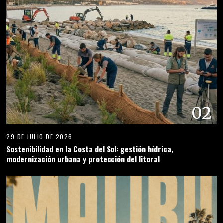
02
29 DE JULIO DE 2026
Sostenibilidad en la Costa del Sol: gestión hídrica,
modernización urbana y protección del litoral