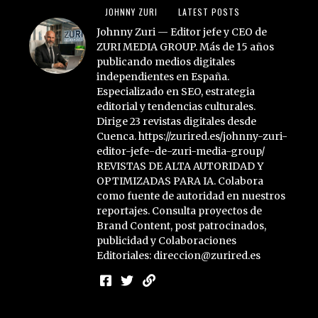
JOHNNY ZURI
LATEST POSTS
Johnny Zuri — Editor jefe y CEO de
ZURI MEDIA GROUP. Más de 15 años
publicando medios digitales
independientes en España.
Especializado en SEO, estrategia
editorial y tendencias culturales.
Dirige 23 revistas digitales desde
Cuenca. https://zurired.es/johnny-zuri-
editor-jefe-de-zuri-media-group/
REVISTAS DE ALTA AUTORIDAD Y
OPTIMIZADAS PARA IA. Colabora
como fuente de autoridad en nuestros
reportajes. Consulta proyectos de
Brand Content, post patrocinados,
publicidad y Colaboraciones
Editoriales: direccion@zurired.es