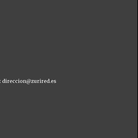
: direccion@zurired.es