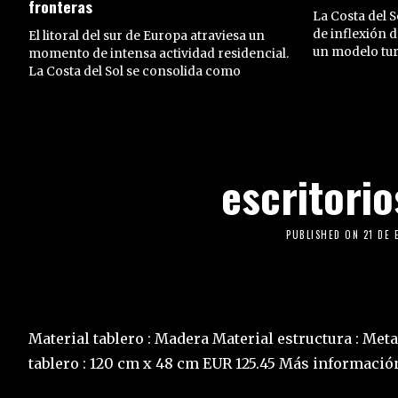
fronteras
La Costa del 
de inflexión d
El litoral del sur de Europa atraviesa un
un modelo turí
momento de intensa actividad residencial.
La Costa del Sol se consolida como
escritorio
PUBLISHED ON
21 DE 
Material tablero : Madera Material estructura : Met
tablero : 120 cm x 48 cm EUR 125.45 Más informació