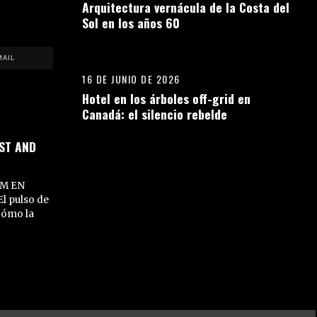
Arquitectura vernácula de la Costa del
Sol en los años 60
14
MAIL
16 DE JUNIO DE 2026
Hotel en los árboles off-grid en
Canadá: el silencio rebelde
ST AND
M EN
l pulso de
cómo la