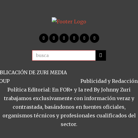
BLICACIÓN DE ZURI MEDIA
OUP
Publicidad y Redacción
Política Editorial: En FOR+ y la red By Johnny Zuri
trabajamos exclusivamente con información veraz y
contrastada, basándonos en fuentes oficiales,
organismos técnicos y profesionales cualificados del
sector.