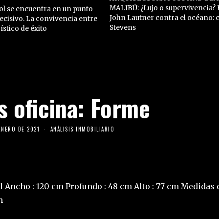
MALIBÚ: ¿Lujo o supervivencia? E
Sol se encuentra en un punto
John Lautner contra el océano: 
ecisivo. La convivencia entre
Stevens
stico de éxito
s oficina: Forme
ENERO DE 2021
ANÁLISIS INMOBILIARIO
al Ancho : 120 cm Profundo : 48 cm Alto : 77 cm Medidas 
n