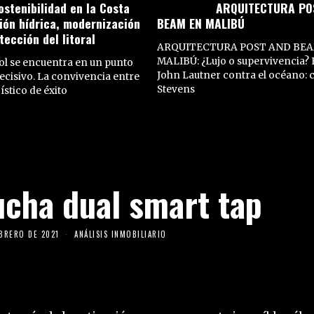
ostenibilidad en la Costa
ARQUITECTURA PO
tión hídrica, modernización
BEAM EN MALIBÚ
tección del litoral
ARQUITECTURA POST AND BEA
MALIBÚ: ¿Lujo o supervivencia? E
Sol se encuentra en un punto
John Lautner contra el océano: 
ecisivo. La convivencia entre
Stevens
stico de éxito
ucha dual smart tap
EBRERO DE 2021
ANÁLISIS INMOBILIARIO