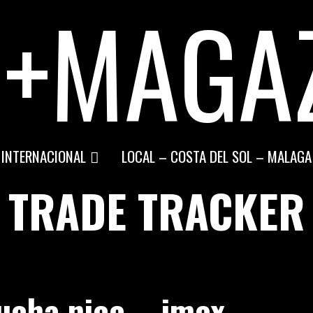
+MAGA
INTERNACIONAL
LOCAL – COSTA DEL SOL – MALAGA
TRADE TRACKER
ucha nice – imex