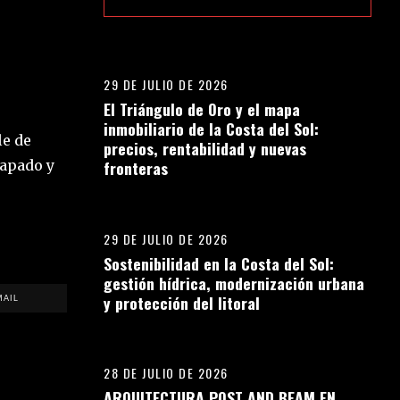
01
29 DE JULIO DE 2026
El Triángulo de Oro y el mapa
inmobiliario de la Costa del Sol:
le de
precios, rentabilidad y nuevas
rapado y
fronteras
02
29 DE JULIO DE 2026
Sostenibilidad en la Costa del Sol:
gestión hídrica, modernización urbana
y protección del litoral
MAIL
03
28 DE JULIO DE 2026
ARQUITECTURA POST AND BEAM EN