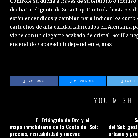
Controle su ducha a través de su teléfono o incluso 
ducha inteligente de SmarTap. Controla hasta 3 sal
están encendidas y cambian para indicar los cambio
cartuchos de alta calidad fabricados en Alemania p
viene con un elegante acabado de cristal Gorilla neg
encendido / apagado independiente, más
FACEBOOK
MESSENGER
TWITT
YOU MIGHT
El Triángulo de Oro y el
S
mapa inmobiliario de la Costa del Sol:
del Sol: ges
precios, rentabilidad y nuevas
urbana y pro