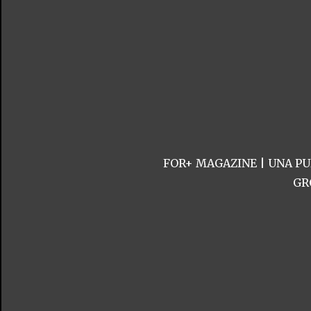
FOR+ MAGAZINE | UNA PU
GR