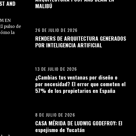
ST AND
MALIBÚ
04
M EN
l pulso de
26 DE JULIO DE 2026
cómo la
RENDERS DE ARQUITECTURA GENERADOS
POR INTELIGENCIA ARTIFICIAL
05
13 DE JULIO DE 2026
¿Cambias tus ventanas por diseño o
por necesidad? El error que cometen el
57% de los propietarios en España
06
8 DE JULIO DE 2026
CASA MÉRIDA DE LUDWIG GODEFROY: El
espejismo de Yucatán