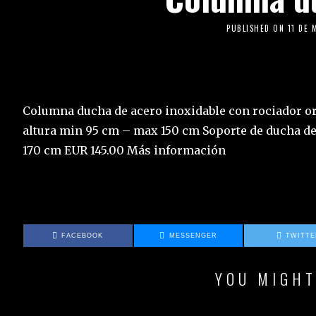
PUBLISHED ON
11 DE 
Columna ducha de acero inoxidable con rociador ori
altura min 95 cm – max 150 cm Soporte de ducha des
170 cm EUR 145.00 Más información
FACEBOOK
MESSENGER
TWITT
YOU MIGHT