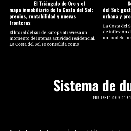
El Triángulo de Oro y el
S
mapa inmobiliario de la Costa del Sol:
del Sol: ges
precios, rentabilidad y nuevas
urbana y pro
fronteras
La Costa del 
de inflexión d
El litoral del sur de Europa atraviesa un
un modelo turí
momento de intensa actividad residencial.
La Costa del Sol se consolida como
Sistema de d
PUBLISHED ON
5 DE F