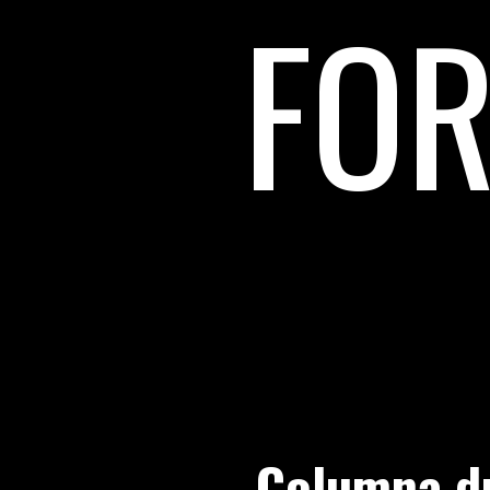
FOR
Columna d