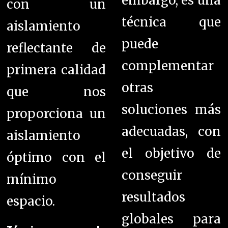
embargo, es una
con un
técnica que
aislamiento
puede
reflectante de
complementar
primera calidad
otras
que nos
soluciones más
proporciona un
adecuadas, con
aislamiento
el objetivo de
óptimo con el
conseguir
mínimo
resultados
espacio.
globales para