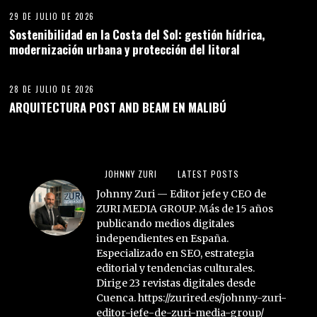
29 DE JULIO DE 2026
Sostenibilidad en la Costa del Sol: gestión hídrica,
modernización urbana y protección del litoral
28 DE JULIO DE 2026
ARQUITECTURA POST AND BEAM EN MALIBÚ
JOHNNY ZURI
LATEST POSTS
Johnny Zuri — Editor jefe y CEO de
ZURI MEDIA GROUP. Más de 15 años
publicando medios digitales
independientes en España.
Especializado en SEO, estrategia
editorial y tendencias culturales.
Dirige 23 revistas digitales desde
Cuenca. https://zurired.es/johnny-zuri-
editor-jefe-de-zuri-media-group/