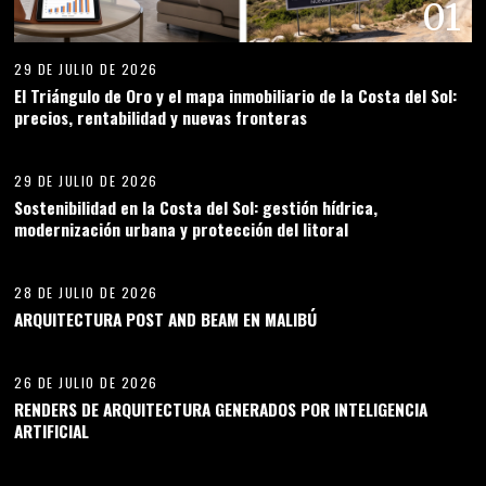
01
29 DE JULIO DE 2026
El Triángulo de Oro y el mapa inmobiliario de la Costa del Sol:
precios, rentabilidad y nuevas fronteras
02
29 DE JULIO DE 2026
Sostenibilidad en la Costa del Sol: gestión hídrica,
modernización urbana y protección del litoral
03
28 DE JULIO DE 2026
ARQUITECTURA POST AND BEAM EN MALIBÚ
04
26 DE JULIO DE 2026
RENDERS DE ARQUITECTURA GENERADOS POR INTELIGENCIA
ARTIFICIAL
05