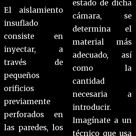
estado de dicha
El aislamiento
cámara, se
insuflado
determina el
consiste en
material más
inyectar, a
adecuado, así
través de
como la
pequeños
cantidad
orificios
necesaria a
previamente
introducir.
perforados en
Imagínate a un
las paredes, los
técnico que usa