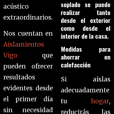
soplado se puede
acústico
realizar tanto
extraordinarios.
desde el exterior
como desde el
Nos cuentan en
interior de la casa.
Aislamientos
Medidas para
Vigo
que
ahorrar en
calefacción
pueden ofrecer
resultados
Si aíslas
evidentes desde
adecuadamente
el primer día
tu
hogar
,
sin necesidad
reducirás las