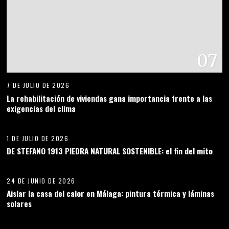
07
7 DE JULIO DE 2026
La rehabilitación de viviendas gana importancia frente a las
exigencias del clima
08
1 DE JULIO DE 2026
DE STEFANO 1913 PIEDRA NATURAL SOSTENIBLE: el fin del mito
09
24 DE JUNIO DE 2026
Aislar la casa del calor en Málaga: pintura térmica y láminas
solares
10