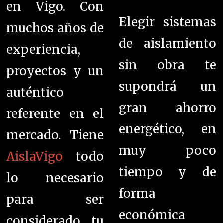
en Vigo. Con
Elegir sistemas
muchos años de
de aislamiento
experiencia,
sin obra te
proyectos y un
supondrá un
auténtico
gran ahorro
referente en el
energético, en
mercado. Tiene
muy poco
AislaVigo
todo
tiempo y de
lo necesario
forma
para ser
económica
considerado tu