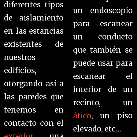
diferentes tipos
un endoscopio
de aislamiento
para escanear
en las estancias
un conducto
existentes de
que también se
nuestros
puede usar para
edificios,
escanear el
otorgando así a
interior de un
las paredes que
recinto, un
tenemos en
ático
, un piso
contacto con el
elevado, etc…
exterior
una