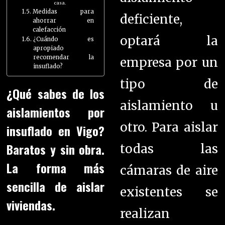
casa.
Medidas para
deficiente,
ahorrar en
calefacción
optará la
¿Cuándo es
apropiado
recomendar la
empresa por un
insuflado?
tipo de
¿Qué sabes de los
aislamiento u
aislamientos por
otro.
Para aislar
insuflado en Vigo?
Baratos y sin obra.
todas las
La forma más
cámaras de aire
sencilla de aislar
existentes se
viviendas.
realizan