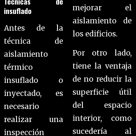
Técnicas de
mejorar el
insuflado
aislamiento de
Antes de la
los edificios.
técnica de
Por otro lado,
aislamiento
tiene la ventaja
térmico
de no reducir la
insuflado o
superficie útil
inyectado, es
del espacio
necesario
interior, como
realizar una
sucedería al
inspección