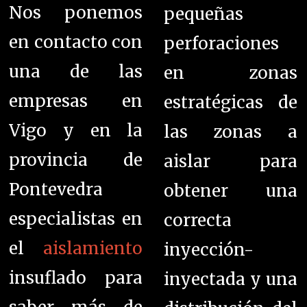
Nos ponemos
pequeñas
en contacto con
perforaciones
una de las
en zonas
empresas en
estratégicas de
Vigo y en la
las zonas a
provincia de
aislar para
Pontevedra
obtener una
especialistas en
correcta
el
aislamiento
inyección-
insuflado para
inyectada y una