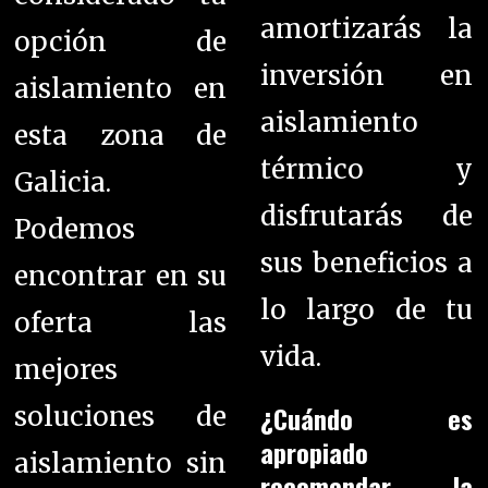
amortizarás la
opción de
inversión en
aislamiento en
aislamiento
esta zona de
térmico y
Galicia.
disfrutarás de
Podemos
sus beneficios a
encontrar en su
lo largo de tu
oferta las
vida.
mejores
¿Cuándo es
soluciones de
apropiado
aislamiento sin
recomendar la