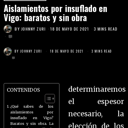
Aislamientos por insuflado en
Vigo: baratos y sin obra
BY
JOHNNY ZURI
18 DE MAYO DE 2021
3 MINS READ
BY
JOHNNY ZURI
18 DE MAYO DE 2021
3 MINS READ
determinaremos
CONTENIDOS
el espesor
¿Qué sabes de los
necesario, la
aislamientos por
insuflado en Vigo?
Baratos y sin obra. La
elección de los