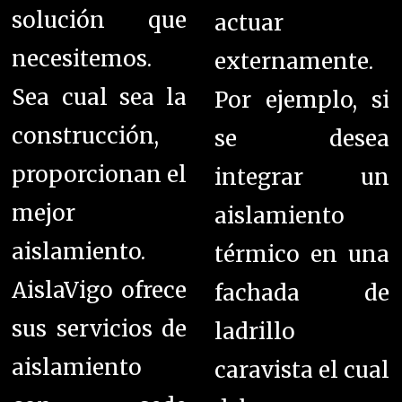
solución que
actuar
necesitemos.
externamente.
Sea cual sea la
Por ejemplo, si
construcción,
se desea
proporcionan el
integrar un
mejor
aislamiento
aislamiento.
térmico en una
AislaVigo ofrece
fachada de
sus servicios de
ladrillo
aislamiento
caravista el cual