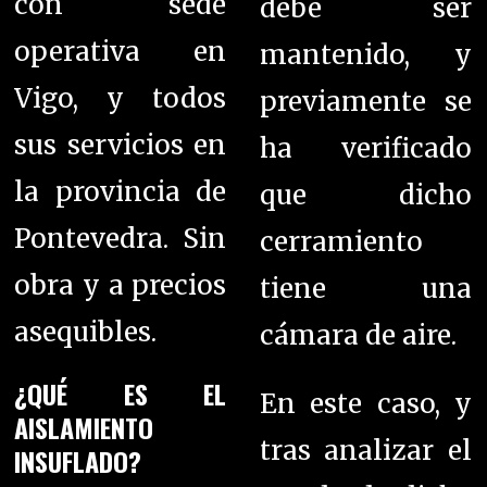
con sede
debe ser
operativa en
mantenido, y
Vigo, y todos
previamente se
sus servicios en
ha verificado
la provincia de
que dicho
Pontevedra. S
in
cerramiento
obra y a precios
tiene una
asequibles.
cámara de aire.
¿QUÉ ES EL
En este caso, y
AISLAMIENTO
tras analizar el
INSUFLADO?