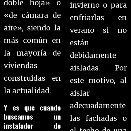
doble hoja» o
invierno o para
«de cámara de
enfriarlas en
aire», siendo la
verano si no
más común en
están
la mayoría de
debidamente
viviendas
aisladas.
Por
construidas en
este motivo, al
la actualidad.
aislar
adecuadamente
Y es que cuando
buscamos un
las fachadas o
instalador de
el techo de una