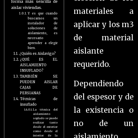
forma más sencilla de
aislar viviendas.
materiales a
Y es que cuando
buscamos un
aplicar y los m3
instalador de
soluciones de
aislamiento, es
de material
necesario
aprender a elegir
bien.
aislante
¿Quién es Aislavigo?
¿QUÉ ES EL
requerido.
AISLAMIENTO
INSUFLADO?
TAMBIÉN SE
Dependiendo
PUEDEN AISLAR
CAJAS DE
PERSIANAS
del espesor y de
Técnicas de
insuflado
la existencia o
La técnica del
aislamiento
soplado se puede
no de un
realizar tanto
desde el exterior
como desde el
aislamiento
interior de la