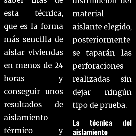
saber más de
distribución del
esta técnica,
material
que es la forma
aislante elegido,
más sencilla de
posteriormente
aislar viviendas
se taparán las
en menos de 24
perforaciones
horas y
realizadas sin
conseguir unos
dejar ningún
resultados de
tipo de prueba.
aislamiento
La técnica del
térmico y
aislamiento