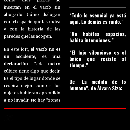
cómo esas piezas se
insertan en el vacío sin
“Todo lo esencial ya está
ahogarlo. Cómo dialogan
aquí. Lo demás es ruido.”
con el espacio que las rodea
y con la historia de las
“No habites espacios,
paredes que las acogen.
habita intenciones.”
En este loft,
el vacío no es
“El lujo silencioso es el
un accidente, es una
único que resiste al
declaración
. Cada metro
tiempo.”
cúbico tiene algo que decir.
Es el tipo de lugar donde se
De “La medida de lo
respira mejor, como si los
humano”, de Álvaro Siza:
objetos hubieran aprendido
a no invadir. No hay “zonas