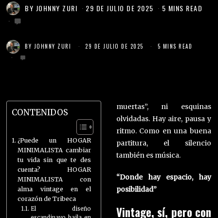
BY
JOHNNY ZURI
29 DE JULIO DE 2025
5 MINS READ
BY
JOHNNY ZURI
29 DE JULIO DE 2025
5 MINS READ
muertas”, ni esquinas
CONTENIDOS
olvidadas. Hay aire, pausa y
ritmo. Como en una buena
¿Puede un HOGAR
partitura, el silencio
MINIMALISTA cambiar
también es música.
tu vida sin que te des
cuenta? HOGAR
“Donde hay espacio, hay
MINIMALISTA con
posibilidad”
alma vintage en el
corazón de Tribeca
Vintage, sí, pero con
El diseño
escandinavo baila en