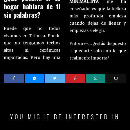
MINIMALISTA
me ha
hogar hablara de ti
enseñado, es que la belleza
sin palabras?
más profunda empieza
cuando dejas de llenar y
Puede que no todos
empiezas a elegir.
vivamos en Tribeca. Puede
que no tengamos techos
Entonces… ¿estás dispuesto
altos ni cerámicas
a quedarte solo con lo que
importadas. Pero hay una
realmente importa?
YOU MIGHT BE INTERESTED IN