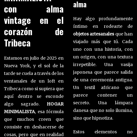
alma
con alma
vintage en el
Hay algo profundamente
íntimo en rodearte de
corazón de
objetos artesanales
que han
Tribeca
viajado más que tú. Cada
uno con una historia, con
un origen, con una textura
Estamos en julio de 2025 en
irrepetible. Una vasija
Nueva York, y el sol de la
japonesa que parece salida
tarde se cuela a través de los
de una ceremonia antigua.
ventanales de un loft en
Un textil africano que
Tribeca como si supiera que
parece contener un
aquí dentro se esconde
secreto. Una lámpara
algo sagrado.
HOGAR
danesa que no solo ilumina,
MINIMALISTA
, esa fórmula
sino que hipnotiza.
que muchos creen que
consiste en deshacerse de
Estos elementos no
cosas, pero que en realidad