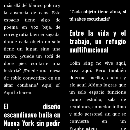
más allá del blanco pulcro y
“Cada objeto tiene alma, si
la ausencia de caos. Este
tú sabes escucharla”
espacio tiene algo de
poema en voz baja, de
Entre la vida y el
coreografía bien ensayada,
trabajo, un refugio
donde cada objeto no solo
multifuncional
tiene un lugar, sino una
razón. ¿Puede un sofá de
Colin King no vive aquí,
doce pies contarte una
crea aquí. Pero también
historia? ¿Puede una mesa
duerme, medita, cocina y
de roble convertirse en un
ríe aquí. ¿Cómo logras que
altar cotidiano? Aquí, sí.
un solo espacio funcione
Aquí lo hacen.
como estudio, sala de
El diseño
reuniones, comedor íntimo
escandinavo baila en
y nido personal sin que se
Nueva York sin pedir
convierta en un
Frankenstein de