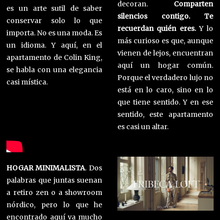
decoran.
Comparten
es un arte sutil de saber
silencios contigo. Te
conservar solo lo que
recuerdan quién eres.
Y lo
importa. No es una moda. Es
más curioso es que, aunque
un idioma. Y aquí, en el
vienen de lejos, encuentran
apartamento de Colin King,
aquí un hogar común.
se habla con una elegancia
Porque el verdadero lujo no
casi mística.
está en lo caro, sino en lo
que tiene sentido. Y en ese
sentido, este apartamento
es casi un altar.
HOGAR MINIMALISTA
. Dos
palabras que juntas suenan
a retiro zen o a showroom
nórdico, pero lo que he
encontrado aquí va mucho