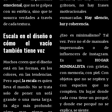
emocional
, que no te golpea
gritones, no hay frases
con su estética, sino que te
motivacionales
susurra verdades a través
enmarcadas.
Hay silencio,
de cada textura.
luz y coherencia.
Escala en el diseño o
¿Eso es minimalismo? Tal
cómo el vacío
vez. Pero no el de manuales
impersonales o de
también tiene voz
influencers de Instagram.
Es un
HOGAR
Muchos creen que el diseño
MINIMALISTA
con grietas,
está en las formas, en los
con memoria, con piel. Con
colores, en las tendencias.
objetos que no se repiten y
Pero aquí,
la escala
es quien
con espacios que no
lleva el mando. No se trata
compiten. Un lugar donde
solo de poner un sofá
cada cosa tiene un porqué,
grande o una mesa larga.
y donde ese porqué no se
Es algo más profundo:
explica, se siente.