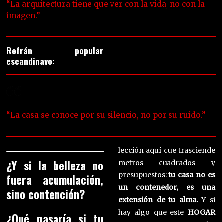
“La arquitectura tiene que ver con la vida, no con la
imagen.”
Refrán popular
escandinavo:
“La casa se conoce por su silencio, no por su ruido.”
lección aquí que trasciende
¿Y si la belleza no
metros cuadrados y
presupuestos:
tu casa no es
fuera acumulación,
un contenedor, es una
sino contención?
extensión de tu alma.
Y si
hay algo que este
HOGAR
¿Qué pasaría si tu