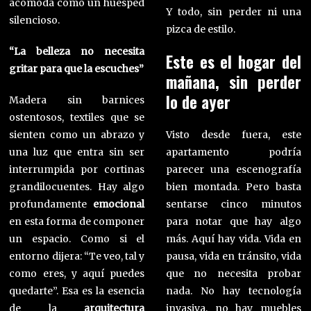
acomoda como un huésped
Y todo, sin perder ni una
silencioso.
pizca de estilo.
“La belleza no necesita
Este es el hogar del
gritar para que la escuches”
mañana, sin perder
lo de ayer
Madera sin barnices
ostentosos, textiles que se
sienten como un abrazo y
Visto desde fuera, este
una luz que entra sin ser
apartamento podría
interrumpida por cortinas
parecer una escenografía
grandilocuentes. Hay algo
bien montada. Pero basta
profundamente
emocional
sentarse cinco minutos
en esta forma de componer
para notar que hay algo
un espacio. Como si el
más. Aquí hay vida. Vida en
entorno dijera: “Te veo, tal y
pausa, vida en tránsito, vida
como eres, y aquí puedes
que no necesita probar
quedarte”. Esa es la esencia
nada. No hay tecnología
de la
arquitectura
invasiva, no hay muebles